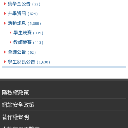
獎學金公告
( 33 )
升學資訊
( 624 )
活動訊息
( 5,088 )
學生競賽
( 339 )
教師競賽
( 113 )
會議公告
( 62 )
學生家長公告
( 1,630 )
隱私權政策
網站安全政策
著作權聲明