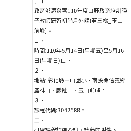
(一)
教育部體育署110年度山野教育培訓種
子教師研習初階戶外課(第三梯_玉山
前峰)。
１、
時間:110年5月14日(星期五)至5月16
日(星期日)止。
２、
地點: 彰化縣中山國小、南投縣信義鄉
鹿林山、麟趾山、玉山前峰。
３、
課程代碼:3042588。
三、
研習課程詳細資訊，請參閱附件。