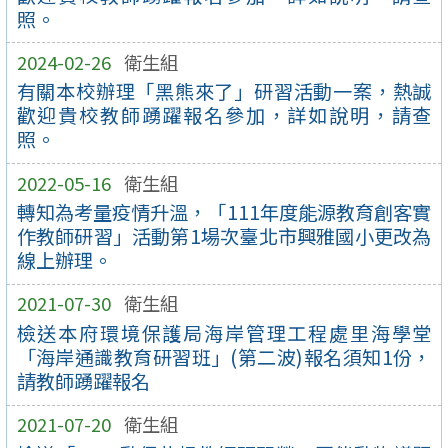
照。
2024-02-26
衛生組
有關本校辦理「黑熊來了」研習活動一案，熱誠
歡迎貴校教師踴躍報名參加，詳如說明，請查
照。
2022-05-16
衛生組
轉知為考量疫情升溫，「111年度能源教育創客實
作教師研習」活動第1場次臺北市興雅國小更改為
線上辦理。
2021-07-30
衛生組
檢送本府環境保護局海岸管理工程處里海學堂
「海岸通識教育研習班」(第二波)報名須知1份，
請教師踴躍報名
2021-07-20
衛生組