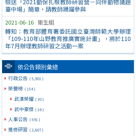
檢送「2021動保扎根教師研習營－同伴動物議題
臺中場」簡章，請教師踴躍參與
2021-06-16
衛生組
轉知：教育部體育署委託國立臺灣師範大學辦理
「109-110年山野教育推廣實施計畫」，將於110
年7月辦理教師研習之活動一案
依公告類別彙總
行政公告
( 5,901 )
榮譽榜
( 154 )
武漢榮耀
( 30 )
武中豪傑
( 16 )
人事公告
( 591 )
進修研習
( 2,607 )