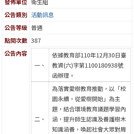
發佈單位
衛生組
公告類別
活動訊息
公告等級
普通
點閱次數
387
公告內容
依據教育部110年12月30日臺
一、
教資(六)字第1100180938號
函辦理。
為落實愛樹教育推動，以「校
園永續，從愛樹開始」為主
題，結合環境教育議題學習內
二、
涵，提升師生認識及養護樹木
知識涵養，喚起社會大眾對周