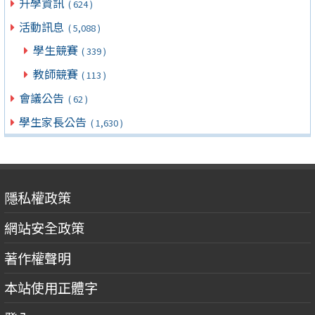
升學資訊
( 624 )
活動訊息
( 5,088 )
學生競賽
( 339 )
教師競賽
( 113 )
會議公告
( 62 )
學生家長公告
( 1,630 )
隱私權政策
網站安全政策
著作權聲明
本站使用正體字