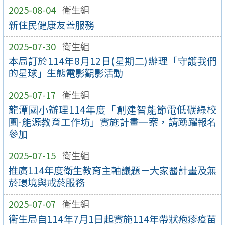
2025-08-04
衛生組
新住民健康友善服務
2025-07-30
衛生組
本局訂於114年8月12日(星期二)辦理「守護我們
的星球」生態電影觀影活動
2025-07-17
衛生組
龍潭國小辦理114年度「創建智能節電低碳綠校
園-能源教育工作坊」實施計畫一案，請踴躍報名
參加
2025-07-15
衛生組
推廣114年度衛生教育主軸議題－大家醫計畫及無
菸環境與戒菸服務
2025-07-07
衛生組
衛生局自114年7月1日起實施114年帶狀疱疹疫苗