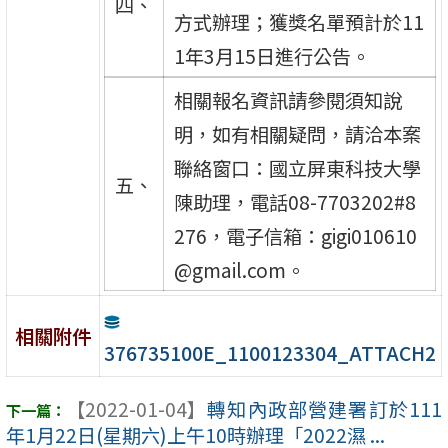
四、
方式辦理；獲獎名單預計於11
1年3月15日進行公告。
相關報名資訊請參閱須知說
明，如有相關疑問，請洽本案
聯絡窗口：國立屏東科技大學
五、
陳助理，電話08-7703202#8
276，電子信箱：gigi010610
@gmail.com。
相關附件
376735100E_1100123304_ATTACH2
【2022-01-04】
轉知內政部營建署訂於111
年1月22日(星期六)上午10時辦理「2022濕 ...