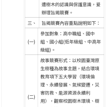
遭樹木的認識與保護意識，爰
辦理旨揭競賽。
三、
旨揭競賽內容重點說明如下：
參加對象：高中職組、國中
(一)
組、國小組(低年級組、中高年
級組)。
故事競賽形式：以校園臺灣原
生樹種為故事主題，結合環境
教育項下五大學習（環境倫
理、永續發展、氣候變遷，災
害防救、能源資源永續利
(二)
用），觀察校園樹木環境、樹