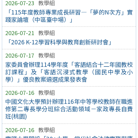
2026-07-23
教學組
「115年度教師專業成長研習—「夢的N次方」實
踐家論壇（中區臺中場）」
2026-07-21
教學組
「2026 K-12學習科學與教育創新研討會」
2026-07-17
教學組
家委員會辦理114學年度「客語結合十二年國教校
訂課程」及「客語沉浸式教學（國民中學及小
學）」優良教案遴選成果發表會
2026-07-16
教學組
中國文化大學預計辦理116年中等學校教師在職進
修第二專長學分班綜合活動領域－家政專長自費
班(桃園)
2026-07-16
教學組