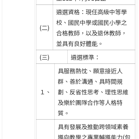
遴選資格：現任高級中等學
校、國民中學或國民小學之
(二)
合格教師，以及退休教師，
並具有良好體能。
(三)
遴選標準：
具服務熱忱、願意接近人
群、善於溝通、具時間規
１、
劃、反省性思考、理性思維
及樂於團隊合作等人格特
質。
具有發展及推動跨領域素養
導向教學之專業輔導能力(包