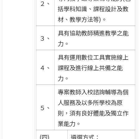
２、
括學科知識、課程設計及教
材、教學方法等)。
具有協助教師精進教學之能
３、
力。
具有運用數位工具實施線上
４、
課程及進行線上共備之能
力。
專案教師入校諮詢輔導為個
人服務及以多所學校為原
５、
則，須有良好體能及獨立作
業能力。
(四)
遴選方式：