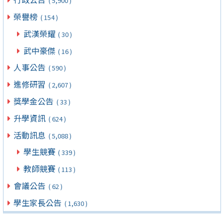
( 5,900 )
榮譽榜
( 154 )
武漢榮耀
( 30 )
武中豪傑
( 16 )
人事公告
( 590 )
進修研習
( 2,607 )
獎學金公告
( 33 )
升學資訊
( 624 )
活動訊息
( 5,088 )
學生競賽
( 339 )
教師競賽
( 113 )
會議公告
( 62 )
學生家長公告
( 1,630 )