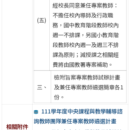
經校長同意兼任專案教師：
不擔任校內導師及行政職
(五)
務，國中教育階段教師校內
週一不排課，另國小教育階
段教師校內週一及週三不排
課為原則；減授課之相關經
費將由國教署專案補助。
檢附旨案專案教師試辦計畫
三、
及兼任專案教師遴選簡章各1
份。
111學年度中央課程與教學輔導諮
詢教師團隊兼任專案教師遴選計畫
相關附件