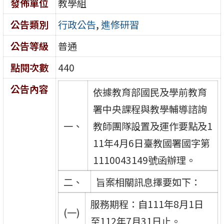
發佈單位
教學組
公告類別
行政公告
,
進修研習
公告等級
普通
點閱次數
440
公告內容
依據教育部國民及學前教育
署中央課程與教學輔導諮詢
一、
教師團隊設置及運作要點及1
11年4月6日臺教國署國字第
1110043149號函辦理。
二、
旨案相關訊息擇要如下：
服務期程：自111年8月1日
(一)
至112年7月31日止。