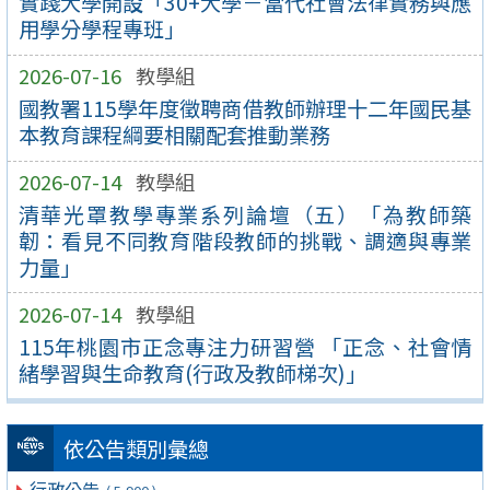
實踐大學開設「30+大學－當代社會法律實務與應
用學分學程專班」
2026-07-16
教學組
國教署115學年度徵聘商借教師辦理十二年國民基
本教育課程綱要相關配套推動業務
2026-07-14
教學組
清華光罩教學專業系列論壇（五）「為教師築
韌：看見不同教育階段教師的挑戰、調適與專業
力量」
2026-07-14
教學組
115年桃園市正念專注力研習營 「正念、社會情
緒學習與生命教育(行政及教師梯次)」
依公告類別彙總
行政公告