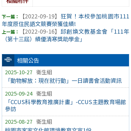
相關附件
【2022-09-19】
狂賀！本校參加桃園市111
年度原住民語文競賽榮獲佳績!
【2022-09-16】
邱創煥文教基金會「111年
（第十三屆）績優清寒獎助學金」
相關公告
2025-10-27
衛生組
「動物解放：現在就行動」一日讀書會活動資訊
2025-09-24
衛生組
「CCUS科學教育推廣計畫」-CCUS主題教育場館
參訪
2025-08-27
衛生組
桃園市客家文化館環境教育文宣1份