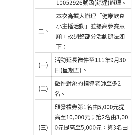
10052926號函(諒達)辦理。
本次為擴大辦理「健康飲食
小主播活動」並提高參賽意
二、
願，故調整部分活動辦法如
下：
活動延長徵件至111年9月30
(一)
日(星期五)。
徵件對象的指導老師至多2
(二)
名。
頒發禮券第1名由5,000元提
高至10,000元；第2名由3,00
(三)
0元提高至5,000元：第3名由