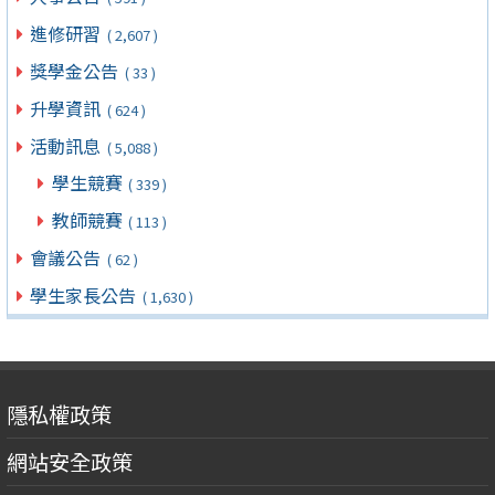
進修研習
( 2,607 )
獎學金公告
( 33 )
升學資訊
( 624 )
活動訊息
( 5,088 )
學生競賽
( 339 )
教師競賽
( 113 )
會議公告
( 62 )
學生家長公告
( 1,630 )
隱私權政策
網站安全政策