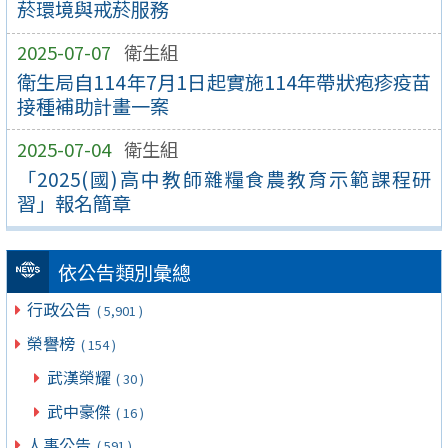
菸環境與戒菸服務
2025-07-07
衛生組
衛生局自114年7月1日起實施114年帶狀疱疹疫苗
接種補助計畫一案
2025-07-04
衛生組
「2025(國)高中教師雜糧食農教育示範課程研
習」報名簡章
依公告類別彙總
行政公告
( 5,901 )
榮譽榜
( 154 )
武漢榮耀
( 30 )
武中豪傑
( 16 )
人事公告
( 591 )