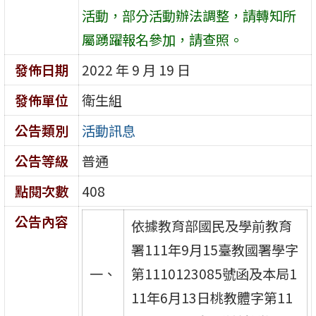
活動，部分活動辦法調整，請轉知所
屬踴躍報名參加，請查照。
發佈日期
2022 年 9 月 19 日
發佈單位
衛生組
公告類別
活動訊息
公告等級
普通
點閱次數
408
公告內容
依據教育部國民及學前教育
署111年9月15臺教國署學字
一、
第1110123085號函及本局1
11年6月13日桃教體字第11