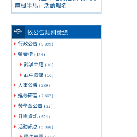
庫楓半馬」活動報名
依公告類別彙總
行政公告
( 5,899 )
榮譽榜
( 154 )
武漢榮耀
( 30 )
武中豪傑
( 16 )
人事公告
( 589 )
進修研習
( 2,607 )
獎學金公告
( 33 )
升學資訊
( 624 )
活動訊息
( 5,088 )
學生競賽
( 339 )