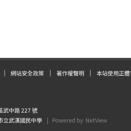
網站安全政策
著作權聲明
本站使用正體
武中路 227 號
市立武漢國民中學
| Powered by
NetView