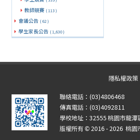
教師競賽
( 113 )
會議公告
( 62 )
學生家長公告
( 1,630 )
隱私權政策
聯絡電話：(03)4806468
傳真電話：(03)4092811
學校地址：32555 桃園市龍潭區
版權所有 © 2016 - 2026
桃園