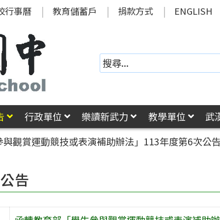
校行事曆
教育儲蓄戶
捐款方式
ENGLISH
告
行政單位
樂讀新武力
教學單位
武
與觀賞運動競技或表演補助辦法」113年度第6次公
園公告
函轉教育部「學生參與觀賞運動競技或表演補助辦