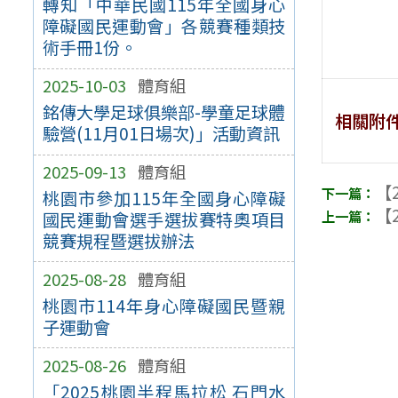
轉知「中華民國115年全國身心
障礙國民運動會」各競賽種類技
術手冊1份。
2025-10-03
體育組
銘傳大學足球俱樂部-學童足球體
相關附
驗營(11月01日場次)」活動資訊
2025-09-13
體育組
【2
桃園市參加115年全國身心障礙
【2
國民運動會選手選拔賽特奧項目
競賽規程暨選拔辦法
2025-08-28
體育組
桃園市114年身心障礙國民暨親
子運動會
2025-08-26
體育組
「2025桃園半程馬拉松 石門水