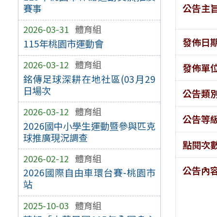
公告主
賽事
2026-03-31
體育組
發佈日
115年桃園市運動會
2026-03-12
體育組
發佈單
銘傳足球深耕在地社區(03月29
日場次
公告類
2026-03-12
體育組
公告等
2026國中小學生運動暨參與匹克
球推廣現況調查
點閱次
2026-02-12
體育組
公告內
2026國際自由車環台賽-桃園市
站
2025-10-03
體育組