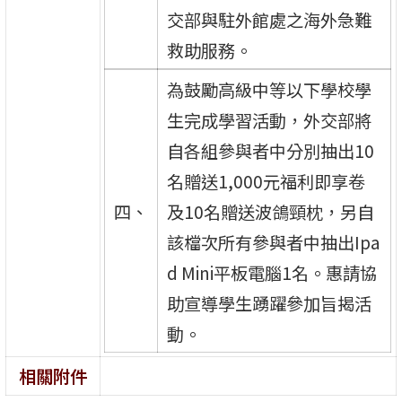
交部與駐外館處之海外急難
救助服務。
為鼓勵高級中等以下學校學
生完成學習活動，外交部將
自各組參與者中分別抽出10
名贈送1,000元福利即享卷
四、
及10名贈送波鴿頸枕，另自
該檔次所有參與者中抽出Ipa
d Mini平板電腦1名。惠請協
助宣導學生踴躍參加旨揭活
動。
相關附件