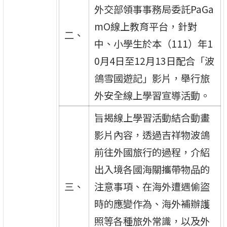
外交部領事事務局委託PaGa
mO線上教育平台，針對
二、
中、小學生於本（111）年1
0月4日至12月13日配合「波
鴿雪國遊記」影片，舉行旅
外安全線上學習宣導活動。
旨揭線上學習活動結合動畫
影片內容，透過吉祥物波鴿
前往外國旅行的過程，介紹
出入境各國海關攜帶物品的
三、
注意事項、在海外遭遇偷盜
時的應變作為、海外補辦護
照等各種旅外常識，以及外