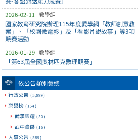
賽-客語對話能力競賽」
2026-02-11
教學組
國家教育研究院辦理115年度愛學網「教師創意教
案」、「校園微電影」及「看影片說故事」等3項
競賽活動
2026-01-29
教學組
「第63屆全國奧林匹克數理競賽」
依公告類別彙總
行政公告
( 5,899 )
榮譽榜
( 154 )
武漢榮耀
( 30 )
武中豪傑
( 16 )
人事公告
( 589 )