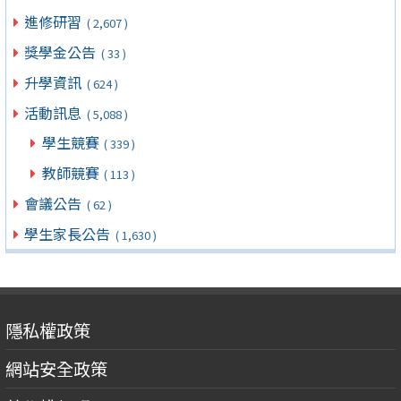
進修研習
( 2,607 )
獎學金公告
( 33 )
升學資訊
( 624 )
活動訊息
( 5,088 )
學生競賽
( 339 )
教師競賽
( 113 )
會議公告
( 62 )
學生家長公告
( 1,630 )
隱私權政策
網站安全政策