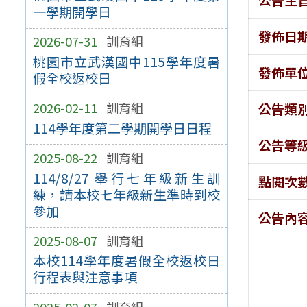
一學期開學日
發佈日
2026-07-31
訓育組
桃園市立武漢國中115學年度暑
發佈單
假全校返校日
2026-02-11
訓育組
公告類
114學年度第二學期開學日日程
公告等
2025-08-22
訓育組
114/8/27 舉行七年級新生訓
點閱次
練，請本校七年級新生準時到校
參加
公告內
2025-08-07
訓育組
本校114學年度暑假全校返校日
行程表與注意事項
2025-02-07
訓育組