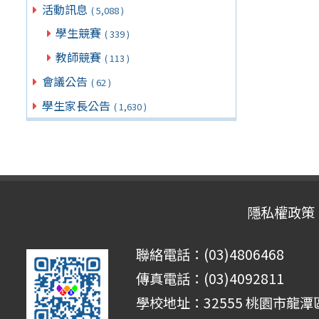
活動訊息
( 5,088 )
學生競賽
( 339 )
教師競賽
( 113 )
會議公告
( 62 )
學生家長公告
( 1,630 )
隱私權政策
聯絡電話：(03)4806468
傳真電話：(03)4092811
學校地址：32555 桃園市龍潭區