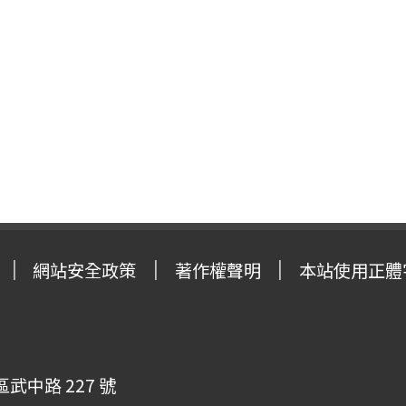
網站安全政策
著作權聲明
本站使用正體
武中路 227 號