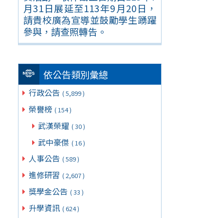
月31日展延至113年9月20日，
請貴校廣為宣導並鼓勵學生踴躍
參與，請查照轉告。
依公告類別彙總
行政公告
( 5,899 )
榮譽榜
( 154 )
武漢榮耀
( 30 )
武中豪傑
( 16 )
人事公告
( 589 )
進修研習
( 2,607 )
獎學金公告
( 33 )
升學資訊
( 624 )