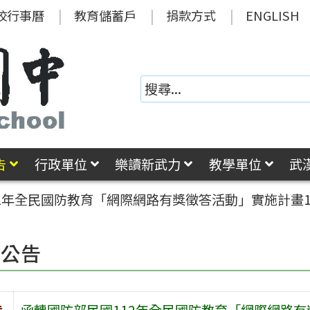
校行事曆
教育儲蓄戶
捐款方式
ENGLISH
告
行政單位
樂讀新武力
教學單位
武
12年全民國防教育「網際網路有獎徵答活動」實施計畫
園公告
旨
函轉國防部民國112年全民國防教育「網際網路