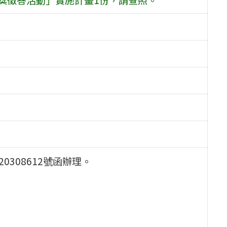
0308612號函辦理。