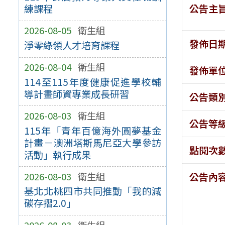
公告主
練課程
2026-08-05
衛生組
發佈日
淨零綠領人才培育課程
2026-08-04
衛生組
發佈單
114至115年度健康促進學校輔
導計畫師資專業成長研習
公告類
2026-08-03
衛生組
公告等
115年「青年百億海外圓夢基金
計畫－澳洲塔斯馬尼亞大學參訪
點閱次
活動」執行成果
2026-08-03
衛生組
公告內
基北北桃四市共同推動「我的減
碳存摺2.0」
2026-08-03
衛生組