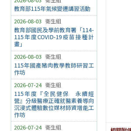
教育部115年氣候變遷講習活動
2026-08-03
衛生組
教育部國民及學前教育署「114-
115年度COVID-19疫苗接種計
畫」
2026-08-03
衛生組
115年國產豬肉教學教師研習工
作坊
2026-07-24
衛生組
115年度『全民健保 永續經
營』分級醫療正確就醫素養導向
沉浸式體驗數位媒材師資增能工
作坊
2026-07-24
衛生組
相關附