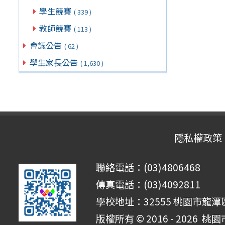
學生競賽
( 339 )
教師競賽
( 113 )
會議公告
( 62 )
學生家長公告
( 1,630 )
隱私權政策
聯絡電話：(03)4806468
傳真電話：(03)4092811
學校地址：32555 桃園市龍潭區
版權所有 © 2016 - 2026
桃園