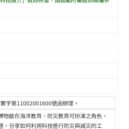
字第11002001600號函辦理。
博物館在海洋教育、防災教育可扮演之角色，
題，分享如何利用科技進行防災與減災的工