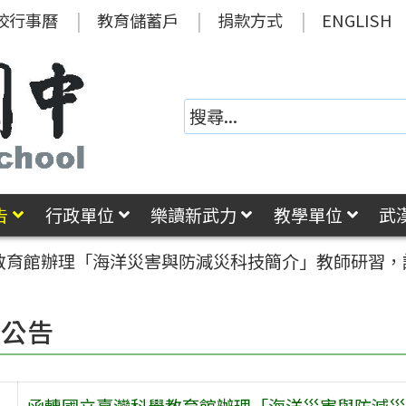
校行事曆
教育儲蓄戶
捐款方式
ENGLISH
告
行政單位
樂讀新武力
教學單位
武
教育館辦理「海洋災害與防減災科技簡介」教師研習，
園公告
函轉國立臺灣科學教育館辦理「海洋災害與防減災