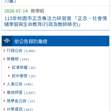
2026-07-14
教學組
115年桃園市正念專注力研習營 「正念、社會情
緒學習與生命教育(行政及教師梯次)」
依公告類別彙總
行政公告
( 5,900 )
榮譽榜
( 154 )
武漢榮耀
( 30 )
武中豪傑
( 16 )
人事公告
( 590 )
進修研習
( 2,607 )
獎學金公告
( 33 )
升學資訊
( 624 )