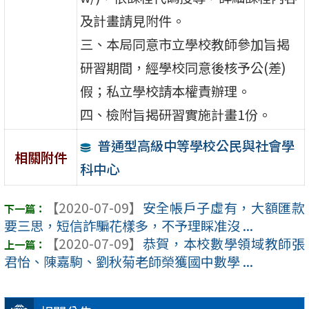
及計畫請見附件。
三、本局同意市立學校教師參加旨揭
研習期間，經學校同意後核予公(差)
假；私立學校請本權責辦理。
四、檢附旨揭研習實施計畫1份。
普通型高級中等學校公民與社會學
相關附件
科中心
【2020-07-09】
安全帳戶子虛有，大額匯款
要三思，短信詐騙花樣多，不予理睬准沒 ...
【2020-07-09】
恭賀，本校數學領域教師張
君怡、陳嘉駒、劉秋菊老師榮獲國中數學 ...