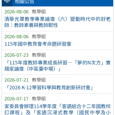
相關公告
2026-08-06
教學組
清華光罩教學專業論壇（六）變動時代中的好老
師：教師素養與教師韌性
2026-08-06
教學組
115年國中教育會考命題研習會
2026-07-23
教學組
「115年度教師專業成長研習—「夢的N次方」實
踐家論壇（中區臺中場）」
2026-07-21
教學組
「2026 K-12學習科學與教育創新研討會」
2026-07-17
教學組
家委員會辦理114學年度「客語結合十二年國教校
訂課程」及「客語沉浸式教學（國民中學及小