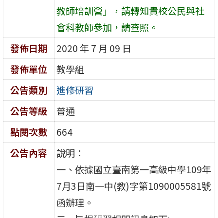
教師培訓營」，請轉知貴校公民與社
會科教師參加，請查照。
發佈日期
2020 年 7 月 09 日
發佈單位
教學組
公告類別
進修研習
公告等級
普通
點閱次數
664
公告內容
說明：
一、依據國立臺南第一高級中學109年
7月3日南一中(教)字第1090005581號
函辦理。