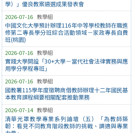
學）」優良教案遴選成果發表會
2026-07-16
教學組
中國文化大學預計辦理116年中等學校教師在職進
修第二專長學分班綜合活動領域－家政專長自費
班(桃園)
2026-07-16
教學組
實踐大學開設「30+大學－當代社會法律實務與應
用學分學程專班」
2026-07-16
教學組
國教署115學年度徵聘商借教師辦理十二年國民基
本教育課程綱要相關配套推動業務
2026-07-14
教學組
清華光罩教學專業系列論壇（五）「為教師築
韌：看見不同教育階段教師的挑戰、調適與專業
力量」