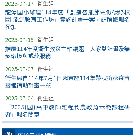
2025-07-17
衛生組
龍潭國小辦理114年度「創建智能節電低碳綠校
園-能源教育工作坊」實施計畫一案，請踴躍報名
參加
2025-07-15
衛生組
推廣114年度衛生教育主軸議題－大家醫計畫及無
菸環境與戒菸服務
2025-07-07
衛生組
衛生局自114年7月1日起實施114年帶狀疱疹疫苗
接種補助計畫一案
2025-07-04
衛生組
「2025(國)高中教師雜糧食農教育示範課程研
習」報名簡章