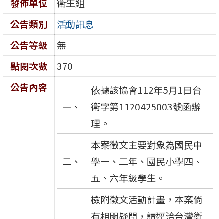
發佈單位
衛生組
公告類別
活動訊息
公告等級
無
點閱次數
370
公告內容
依據該協會112年5月1日台
一、
衛字第1120425003號函辦
理。
本案徵文主要對象為國民中
二、
學一、二年、國民小學四、
五、六年級學生。
檢附徵文活動計畫，本案倘
有相關疑問，請逕洽台灣衛