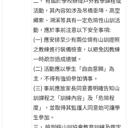
二、 有鑑於學校辦理戶外教學課程或
活動，其內容如涉及吊橋垂降、高空
繩索、溯溪等具有一定危險性山訓活
動，應於事前注意以下安全事項:
(一) 應安排至少有兩位領有山訓證照
之教練進行裝備檢查，以避免因教練
一時疏忽造成遺憾。
(二) 活動應以學生「自由意願」為
主，不得有強迫參加情事。
(三) 事前應放家長同意書明確告知山
訓課程之「訓練內容」及「危險程
度」，並取得其監護人同意始可讓學
生參加。
三、 檢附經山訓協會教育訓練及鑑定