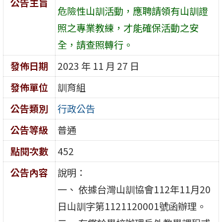
公告主旨
危險性山訓活動，應聘請領有山訓證
照之專業教練，才能確保活動之安
全，請查照轉行。
發佈日期
2023 年 11 月 27 日
發佈單位
訓育組
公告類別
行政公告
公告等級
普通
點閱次數
452
公告內容
說明：
一、 依據台灣山訓協會112年11月20
日山訓字第1121120001號函辦理。