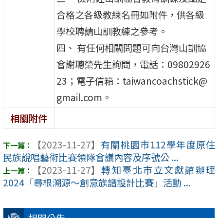
合格之各級教練名冊如附件，供各級
學校聘請山訓教練之參考。
四、 有任何相關問題可向台灣山訓協
會謝聰榮先生詢問，電話：09802926
23；電子信箱：taiwancoachstick@
gmail.com。
相關附件
【2023-11-27】
有關桃園市112學年度原住
民族說唱藝術比賽領隊會議內容及序號公 ...
【2023-11-27】
轉知臺北市立文獻館辦理
2024「尋根溯源～創意族譜設計比賽」活動 ...