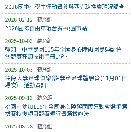
2026國中小學生運動暨參與匹克球推廣現況調查
2026-02-12
體育組
2026國際自由車環台賽-桃園市站
2025-10-03
體育組
轉知「中華民國115年全國身心障礙國民運動會」
各競賽種類技術手冊1份。
2025-10-03
體育組
銘傳大學足球俱樂部-學童足球體驗營(11月01日
場次)」活動資訊
2025-09-13
體育組
桃園市參加115年全國身心障礙國民運動會選手選
拔賽特奧項目競賽規程暨選拔辦法
2025-08-28
體育組