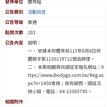
發佈單位
體育組
公告類別
活動訊息
公告等級
普通
點閱次數
281
公告內容
說明：
一、 依據本府體育局113年8月8日府
體競字第1130219712號函辦理。
二、 本案相關資訊請逕至報名網址：h
ttps://www.ibodygo.com.tw/Reg.as
px?n=1450查詢；倘有疑問，請逕洽
林小姐，電話：04-23365745。
相關附件