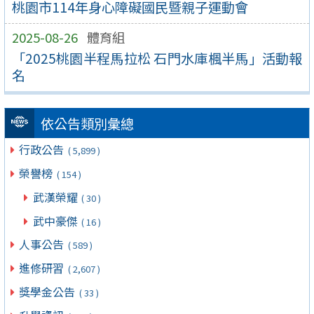
桃園市114年身心障礙國民暨親子運動會
2025-08-26
體育組
「2025桃園半程馬拉松 石門水庫楓半馬」活動報
名
依公告類別彙總
行政公告
( 5,899 )
榮譽榜
( 154 )
武漢榮耀
( 30 )
武中豪傑
( 16 )
人事公告
( 589 )
進修研習
( 2,607 )
獎學金公告
( 33 )