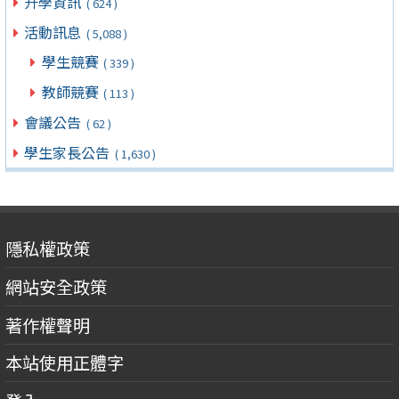
升學資訊
( 624 )
活動訊息
( 5,088 )
學生競賽
( 339 )
教師競賽
( 113 )
會議公告
( 62 )
學生家長公告
( 1,630 )
隱私權政策
網站安全政策
著作權聲明
本站使用正體字