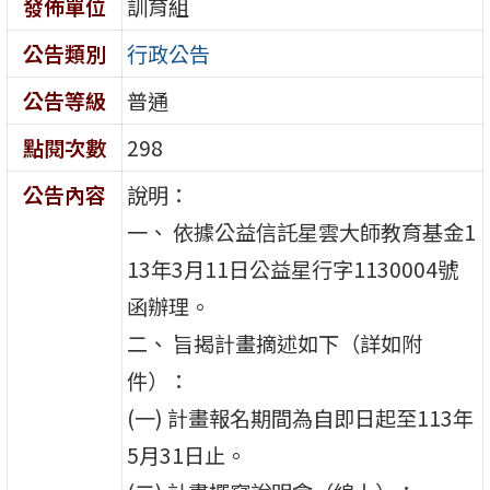
發佈單位
訓育組
公告類別
行政公告
公告等級
普通
點閱次數
298
公告內容
說明：
一、 依據公益信託星雲大師教育基金1
13年3月11日公益星行字1130004號
函辦理。
二、 旨揭計畫摘述如下（詳如附
件）：
(一) 計畫報名期間為自即日起至113年
5月31日止。