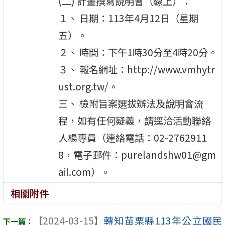
(二) 計畫撰寫說明會（線上）：
１、 日期：113年4月12日（星期
五）。
２、 時間：下午1時30分至4時20分。
３、 報名網址：http://www.vmhytr
ust.org.tw/。
三、 檢附旨案選拔辦法及說明會流
程，如有任何疑義，請逕洽活動聯絡
人楊專員（連絡電話：02-2762911
8，電子郵件：purelandshw01@gm
ail.com）。
相關附件
【2024-03-15】
轉知苗栗縣113年公立國民