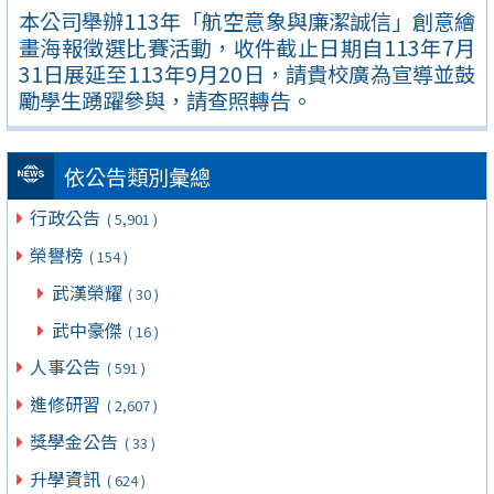
本公司舉辦113年「航空意象與廉潔誠信」創意繪
畫海報徵選比賽活動，收件截止日期自113年7月
31日展延至113年9月20日，請貴校廣為宣導並鼓
勵學生踴躍參與，請查照轉告。
依公告類別彙總
行政公告
( 5,901 )
榮譽榜
( 154 )
武漢榮耀
( 30 )
武中豪傑
( 16 )
人事公告
( 591 )
進修研習
( 2,607 )
獎學金公告
( 33 )
升學資訊
( 624 )