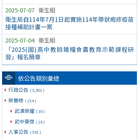
2025-07-07
衛生組
衛生局自114年7月1日起實施114年帶狀疱疹疫苗
接種補助計畫一案
2025-07-04
衛生組
「2025(國)高中教師雜糧食農教育示範課程研
習」報名簡章
依公告類別彙總
行政公告
( 5,901 )
榮譽榜
( 154 )
武漢榮耀
( 30 )
武中豪傑
( 16 )
人事公告
( 591 )