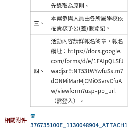
先錄取為原則。
本案參與人員由各所屬學校依
三、
權責核予公(差)假登記。
活動內容請詳報名簡章，報名
網址：https://docs.google.
com/forms/d/e/1FAIpQLSfJ
四、
wadjsrEtNT53tWYwfuSslm7
dONMiMarMjCMiOSvrvCfuA
w/viewform?usp=pp_url
（需登入）。
相關附件
376735100E_1130048904_ATTACH1