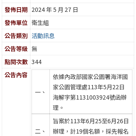
發佈日期
2024 年 5 月 27 日
發佈單位
衛生組
公告類別
活動訊息
公告等級
無
點閱次數
344
公告內容
依據內政部國家公園署海洋國
家公園管理處113年5月22日
一、
海解字第1131003924號函辦
理。
旨案於113年6月25至6月26日
二、
辦理，計19個名額，採先報名