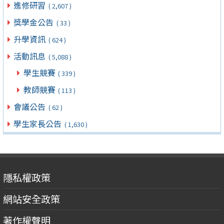
進修研習
( 2,607 )
獎學金公告
( 33 )
升學資訊
( 624 )
活動訊息
( 5,088 )
學生競賽
( 339 )
教師競賽
( 113 )
會議公告
( 62 )
學生家長公告
( 1,630 )
隱私權政策
網站安全政策
著作權聲明