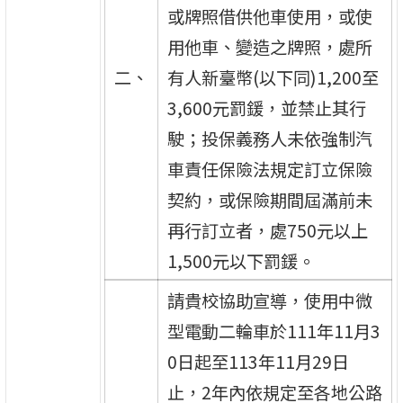
或牌照借供他車使用，或使
用他車、變造之牌照，處所
二、
有人新臺幣(以下同)1,200至
3,600元罰鍰，並禁止其行
駛；投保義務人未依強制汽
車責任保險法規定訂立保險
契約，或保險期間屆滿前未
再行訂立者，處750元以上
1,500元以下罰鍰。
請貴校協助宣導，使用中微
型電動二輪車於111年11月3
0日起至113年11月29日
止，2年內依規定至各地公路