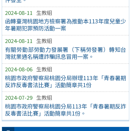
2024-08-11
生教組
函轉臺灣桃園地方檢察署為推動本113年度兒童少
年暑期犯罪預防活動一案
2024-08-11
生教組
有關勞動部勞動力發展署（下稱勞發署）轉知台
灣就業通名稱遭詐騙訊息冒用一案。
2024-08-06
生教組
桃園市政府警察局桃園分局辦理113年「青春暑期
反詐反毒書法比賽」活動簡章共1份
2024-07-29
生教組
桃園市政府警察局桃園分局113年「青春暑期反詐
反毒書法比賽」活動簡章共1份。