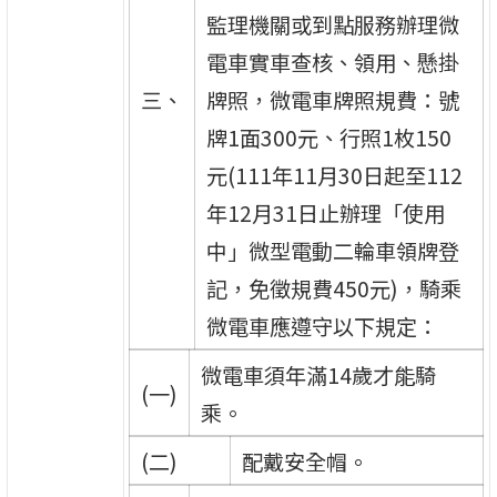
監理機關或到點服務辦理微
電車實車查核、領用、懸掛
三、
牌照，微電車牌照規費：號
牌1面300元、行照1枚150
元(111年11月30日起至112
年12月31日止辦理「使用
中」微型電動二輪車領牌登
記，免徵規費450元)，騎乘
微電車應遵守以下規定：
微電車須年滿14歲才能騎
(一)
乘。
(二)
配戴安全帽。