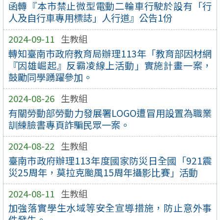
函轉『本市禁止微型電動二輪車行駛於設有「行
人及自行車專用標誌」人行道』公告1份
2024-09-11
生教組
轉知臺南市政府教育局辦理113年「教育部因材網
『因雄崛起』反霸凌線上活動」實施計畫一案，
鼓勵同學踴躍參加。
2024-08-26
生教組
有關勞動部勞動力發展署LOGO遭冒用設置為職業
訓練臉書專頁詐騙民眾一案。
2024-08-22
生教組
臺南市政府辦理113年度國家防災日全國「921震
災25周年，莫拉克颱風15周年攝影比賽」活動
2024-08-11
生教組
加強落實學生水域等安全宣導措施，防止意外事
件發生。