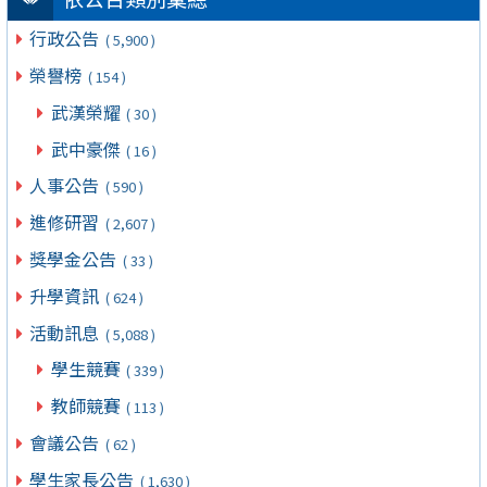
行政公告
( 5,900 )
榮譽榜
( 154 )
武漢榮耀
( 30 )
武中豪傑
( 16 )
人事公告
( 590 )
進修研習
( 2,607 )
獎學金公告
( 33 )
升學資訊
( 624 )
活動訊息
( 5,088 )
學生競賽
( 339 )
教師競賽
( 113 )
會議公告
( 62 )
學生家長公告
( 1,630 )