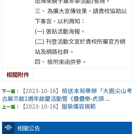
逗陣來親子嘉年華活動)查詢。
三、 為擴大宣傳效果，請貴校協助以
下事宜，以利周知：
(一) 張貼活動海報。
(二) 刊登活動文宣於貴校所屬官方網
站及網路社群。
四、 檢附來函供參。
相關附件
【2023-10-16】
檢送本局舉辦「大園尖山考
古展示館2週年館慶活動暨《疊疊樂-虎頭 ...
【2023-10-16】
服裝儀容規範
相關公告