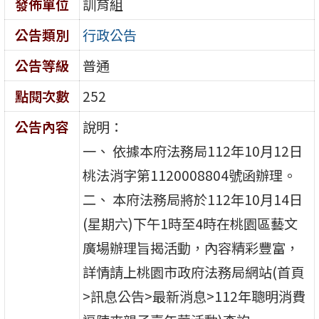
發佈單位
訓育組
公告類別
行政公告
公告等級
普通
點閱次數
252
公告內容
說明：
一、 依據本府法務局112年10月12日
桃法消字第1120008804號函辦理。
二、 本府法務局將於112年10月14日
(星期六)下午1時至4時在桃園區藝文
廣場辦理旨揭活動，內容精彩豐富，
詳情請上桃園市政府法務局網站(首頁
>訊息公告>最新消息>112年聰明消費