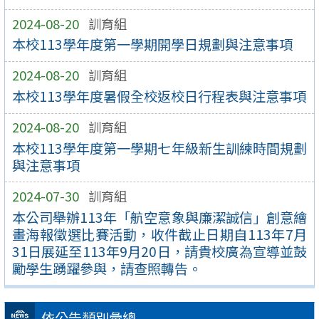
2024-08-20
訓育組
本校113學年度第一學期開學日規劃與注意事項
2024-08-20
訓育組
本校113學年度暑假全校返校日行程表與注意事項
2024-08-20
訓育組
本校113學年度第一學期七年級新生訓練時間規劃
與注意事項
2024-07-30
訓育組
本公司舉辦113年「航空意象與廉潔誠信」創意繪
畫海報徵選比賽活動，收件截止日期自113年7月
31日展延至113年9月20日，請貴校廣為宣導並鼓
勵學生踴躍參與，請查照轉告。
依公告類別彙總