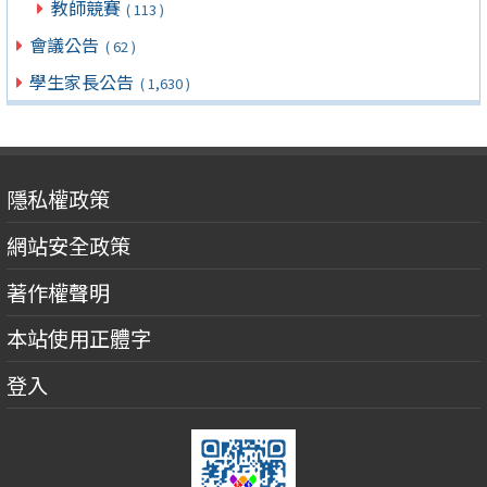
教師競賽
( 113 )
會議公告
( 62 )
學生家長公告
( 1,630 )
隱私權政策
網站安全政策
著作權聲明
本站使用正體字
登入