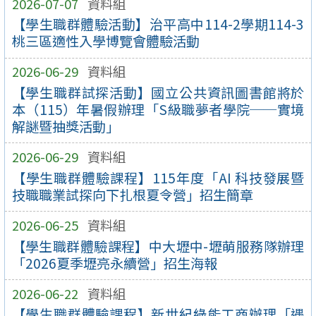
2026-07-07
資料組
【學生職群體驗活動】治平高中114-2學期114-3
桃三區適性入學博覽會體驗活動
2026-06-29
資料組
【學生職群試探活動】國立公共資訊圖書館將於
本（115）年暑假辦理「S級職夢者學院──實境
解謎暨抽獎活動」
2026-06-29
資料組
【學生職群體驗課程】115年度「AI 科技發展暨
技職職業試探向下扎根夏令營」招生簡章
2026-06-25
資料組
【學生職群體驗課程】中大壢中-壢萌服務隊辦理
「2026夏季壢亮永續營」招生海報
2026-06-22
資料組
【學生職群體驗課程】新世紀綠能工商辦理「遇