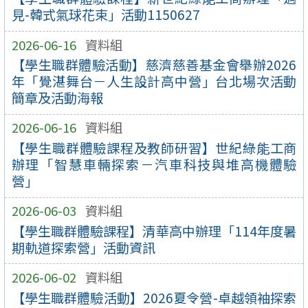
見-韓式氣球花束」活動1150627
2026-06-16
資料組
【學生職群體驗活動】慈濟慈善基金會舉辦2026
年「覺湛舞台－人生設計高中營」台北場次活動
簡章及活動海報
2026-06-16
資料組
【學生職群體驗課程及教師研習】世紀綠能工商
辦理「智慧車輛探索－汽車科技與堆高機體驗
營」
2026-06-03
資料組
【學生職群體驗課程】清華高中辦理「114年度暑
期軌道探索營」活動資訊
2026-06-02
資料組
【學生職群體驗活動】2026夏令營-卓越領袖探索