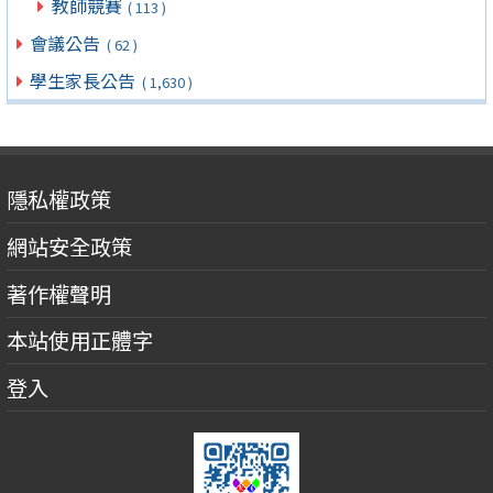
教師競賽
( 113 )
會議公告
( 62 )
學生家長公告
( 1,630 )
隱私權政策
網站安全政策
著作權聲明
本站使用正體字
登入