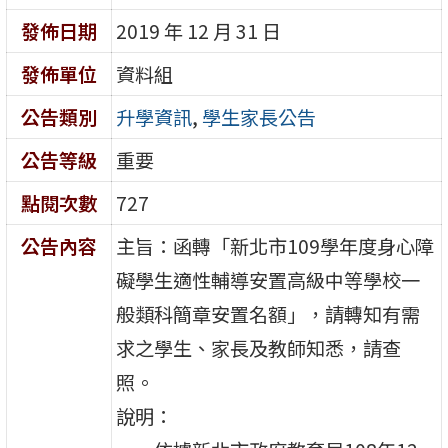
發佈日期
2019 年 12 月 31 日
發佈單位
資料組
公告類別
升學資訊
,
學生家長公告
公告等級
重要
點閱次數
727
公告內容
主旨：函轉「新北市109學年度身心障
礙學生適性輔導安置高級中等學校一
般類科簡章安置名額」，請轉知有需
求之學生、家長及教師知悉，請查
照。
說明：