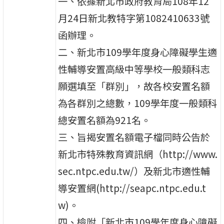
一、依據新北市政府教育局108年12
月24日新北教特字第1082410633號
函辦理。
二、新北市109學年度身心障礙學生適
性輔導安置高級中等學校一般類科志
願選填至「群別」，故各校安置名額
為各群別之總數，109學年度一般類科
總安置名額為921名。
三、旨揭安置名額電子檔同時公告於
新北市特殊教育資訊網（http://www.
sec.ntpc.edu.tw/）及新北市適性輔
導安置網(http://seapc.ntpc.edu.t
w)。
四、檢附「新北市109學年度身心障礙