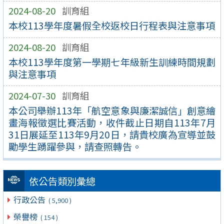
2024-08-20
訓育組
本校113學年度暑假全校返校日行程表與注意事項
2024-08-20
訓育組
本校113學年度第一學期七年級新生訓練時間規劃
與注意事項
2024-07-30
訓育組
本公司舉辦113年「航空意象與廉潔誠信」創意繪
畫海報徵選比賽活動，收件截止日期自113年7月
31日展延至113年9月20日，請貴校廣為宣導並鼓
勵學生踴躍參與，請查照轉告。
依公告類別彙總
行政公告
( 5,900 )
榮譽榜
( 154 )