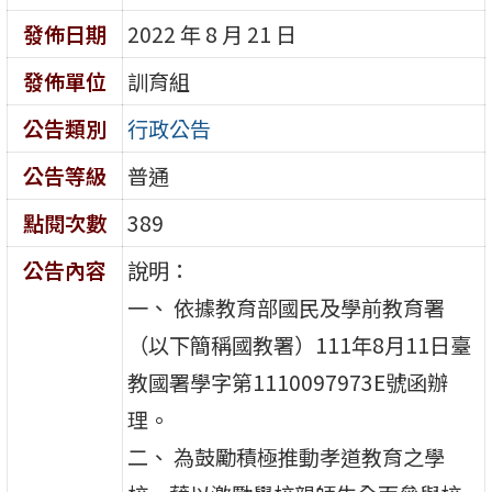
發佈日期
2022 年 8 月 21 日
發佈單位
訓育組
公告類別
行政公告
公告等級
普通
點閱次數
389
公告內容
說明：
一、 依據教育部國民及學前教育署
（以下簡稱國教署）111年8月11日臺
教國署學字第1110097973E號函辦
理。
二、 為鼓勵積極推動孝道教育之學