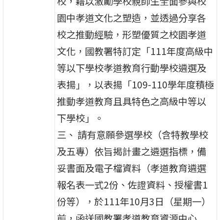
校，藉以激勵學校親師生全面參與校
園中孝道文化之塑造，並透過分享各
校之推動經驗，形塑優質之校園孝道
文化，國教署特訂定「111年度高級中
等以下學校孝道教育行動學校遴選及
表揚」，以表揚「109-110學年度積極
推動孝道教育且具特色之高級中等以
下學校」。
三、 請有意願參選學校（含特教學校
及五專）依旨揭計畫之遴選指標，備
妥書面及電子檔資料（孝道教育遴選
報名表一式2份、佐證資料、授權書1
份等），於111年10月3日（星期一）
前，函送國教署孝道教育資源中心