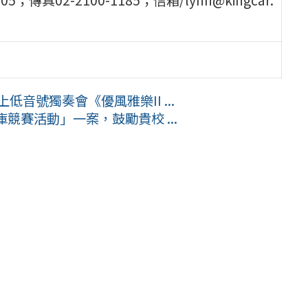
低音號獨奏會《優風雅樂II ...
競賽活動」一案，鼓勵貴校 ...