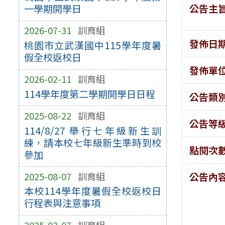
公告主
一學期開學日
2026-07-31
訓育組
發佈日
桃園市立武漢國中115學年度暑
假全校返校日
發佈單
2026-02-11
訓育組
114學年度第二學期開學日日程
公告類
2025-08-22
訓育組
公告等
114/8/27 舉行七年級新生訓
練，請本校七年級新生準時到校
點閱次
參加
2025-08-07
訓育組
公告內
本校114學年度暑假全校返校日
行程表與注意事項
2025-02-07
訓育組