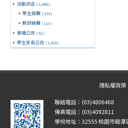
活動訊息
( 5,088 )
學生競賽
( 339 )
教師競賽
( 113 )
會議公告
( 62 )
學生家長公告
( 1,630 )
隱私權政策
聯絡電話：(03)4806468
傳真電話：(03)4092811
學校地址：32555 桃園市龍潭區