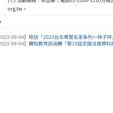
org.tw。
件
023-09-04】
檢送「2023台北青管名家系列～林子祥上
023-09-04】
轉知教育部函轉「第15屆全國法規資料庫