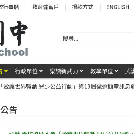
校行事曆
教育儲蓄戶
捐款方式
ENGLISH
告
行政單位
樂讀新武力
教學單位
武
「愛讓世界轉動 兒少公益行動」第13屆徵選簡章訊息
園公告
函請 貴校協助本會「愛讓世界轉動 兒少公益行動