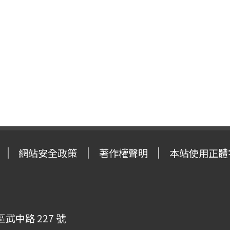
網站安全政策
著作權聲明
本站使用正體
武中路 227 號