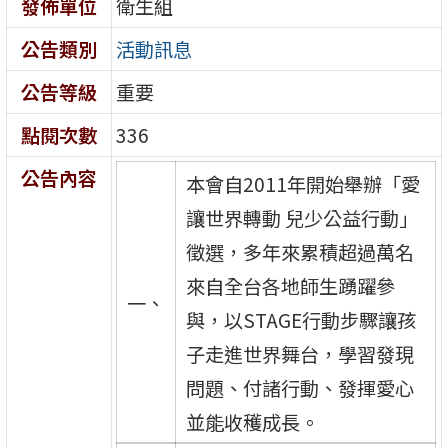
發佈單位
衛生組
公告類別
活動訊息
公告等級
重要
點閱次數
336
公告內容
本會自2011年開始舉辦「愛
讓世界轉動 兒少公益行動」
徵選，多年來累積超過萬名
來自全台各地師生踴躍參
一、
與，以STAGE行動步驟讓孩
子走進世界舞台，學習發現
問題、付諸行動、發揮愛心
並能收穫成長。