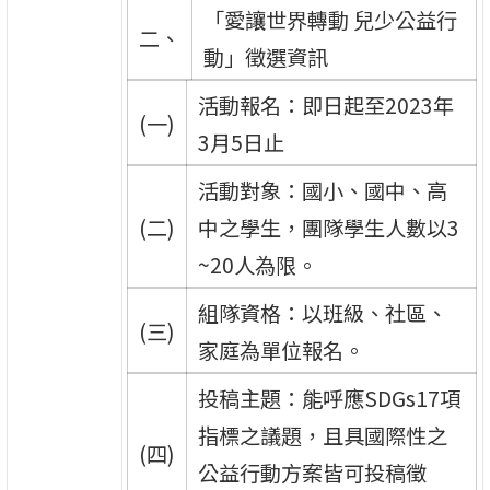
「愛讓世界轉動 兒少公益行
二、
動」徵選資訊
活動報名：即日起至2023年
(一)
3月5日止
活動對象：國小、國中、高
(二)
中之學生，團隊學生人數以3
~20人為限。
組隊資格：以班級、社區、
(三)
家庭為單位報名。
投稿主題：能呼應SDGs17項
指標之議題，且具國際性之
(四)
公益行動方案皆可投稿徵