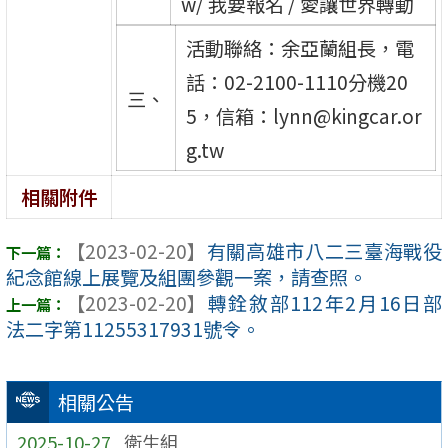
w/ 我要報名 / 愛讓世界轉動
活動聯絡：余亞蘭組長，電
話：02-2100-1110分機20
三、
5，信箱：lynn@kingcar.or
g.tw
相關附件
【2023-02-20】
有關高雄市八二三臺海戰役
紀念館線上展覽及組團參觀一案，請查照。
【2023-02-20】
轉銓敘部112年2月16日部
法二字第11255317931號令。
相關公告
2025-10-27
衛生組