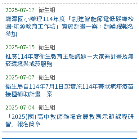
2025-07-17
衛生組
龍潭國小辦理114年度「創建智能節電低碳綠校
園-能源教育工作坊」實施計畫一案，請踴躍報名
參加
2025-07-15
衛生組
推廣114年度衛生教育主軸議題－大家醫計畫及無
菸環境與戒菸服務
2025-07-07
衛生組
衛生局自114年7月1日起實施114年帶狀疱疹疫苗
接種補助計畫一案
2025-07-04
衛生組
「2025(國)高中教師雜糧食農教育示範課程研
習」報名簡章