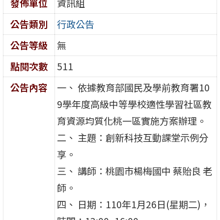
發佈單位
資訊組
公告類別
行政公告
公告等級
無
點閱次數
511
公告內容
一、 依據教育部國民及學前教育署10
9學年度高級中等學校適性學習社區教
育資源均質化桃一區實施方案辦理。
二、 主題：創新科技互動課堂示例分
享。
三、 講師：桃園市楊梅國中 蔡貽良 老
師。
四、 日期：110年1月26日(星期二)，