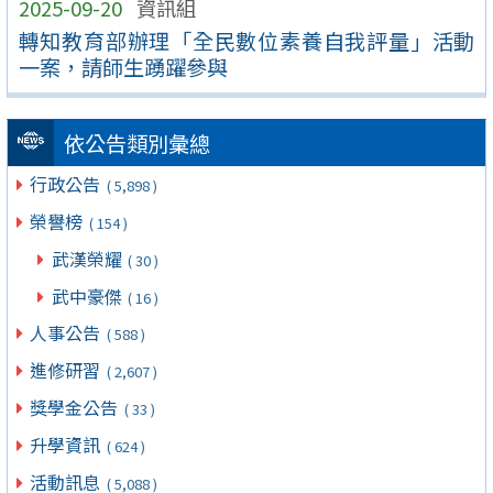
2025-09-20
資訊組
轉知教育部辦理「全民數位素養自我評量」活動
一案，請師生踴躍參與
依公告類別彙總
行政公告
( 5,898 )
榮譽榜
( 154 )
武漢榮耀
( 30 )
武中豪傑
( 16 )
人事公告
( 588 )
進修研習
( 2,607 )
獎學金公告
( 33 )
升學資訊
( 624 )
活動訊息
( 5,088 )