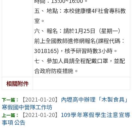
時間：13:00~16:00。
五、 地點：本校健康樓4F社會專科教
室。
六、 報名：請於1月25日（星期一）
前上全國教師進修網報名(課程代碼︰
3018165)，核予研習時數3小時。
七、 參加人員請全程配戴口罩，並配
合政府防疫措施。
相關附件
【2021-01-20】
內壢高中辦理「木製食具」
寒假國中營隊工作坊
【2021-01-20】
109學年寒假學生注意宣導
事項 公告