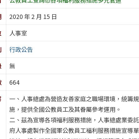
期
2020 年 2 月 15 日
位
人事室
別
行政公告
級
無
數
664
容
一、人事總處為營造友善家庭之職場環境，統籌規
施，提供全國公教員工及其眷屬參考運用。
二、茲為宣導各項福利服務措施，人事總處業委託
府人事處製作全國軍公教員工福利服務措施宣導單張