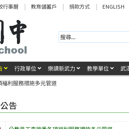
校行事曆
教育儲蓄戶
捐款方式
ENGLISH
告
行政單位
樂讀新武力
教學單位
武
項福利服務措施多元管道
園公告
旨
公教員工查詢悉各項福利服務措施多元管道