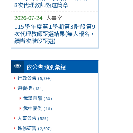
8次代理教師甄選簡章
2026-07-24
人事室
115學年度第1學期第3階段第9
次代理教師甄選結果(無人報名，
續辦次階段甄選)
依公告類別彙總
行政公告
( 5,899 )
榮譽榜
( 154 )
武漢榮耀
( 30 )
武中豪傑
( 16 )
人事公告
( 589 )
進修研習
( 2,607 )