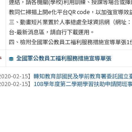
連結，請各機關(學校)利用訓練、授課等場合或
教同仁掃描上開e化平台QR code，以加強宣導效
三、動畫短片業置於人事總處全球資訊網（網址：https:
台-最新消息區，請自行下載運用。
四、檢附全國軍公教員工福利服務措施宣導單張1
全國軍公教員工福利服務措施宣導單張
件
020-02-15】
轉知教育部國民及學前教育署委託國立臺南大
020-02-15】
108學年度第二學期學習扶助申請開班