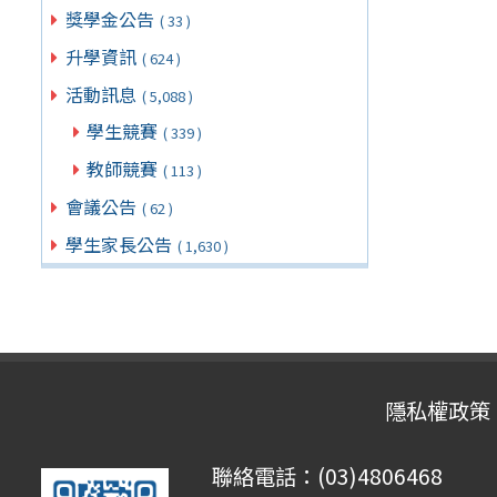
獎學金公告
( 33 )
升學資訊
( 624 )
活動訊息
( 5,088 )
學生競賽
( 339 )
教師競賽
( 113 )
會議公告
( 62 )
學生家長公告
( 1,630 )
隱私權政策
聯絡電話：(03)4806468