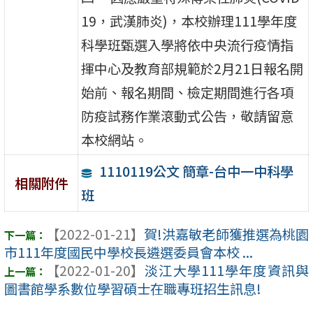
19，武漢肺炎)，本校辦理111學年度
科學班甄選入學將依中央流行疫情指
揮中心及教育部規範於2月21日報名開
始前、報名期間、檢定期間進行各項
防疫試務作業滾動式公告，敬請留意
本校網站。
1110119公文 簡章-台中一中科學
相關附件
班
【2022-01-21】
賀!洪嘉敏老師獲推選為桃園
市111年度國民中學校長遴選委員會本校 ...
【2022-01-20】
淡江大學111學年度資訊與
圖書館學系數位學習碩士在職專班招生訊息!