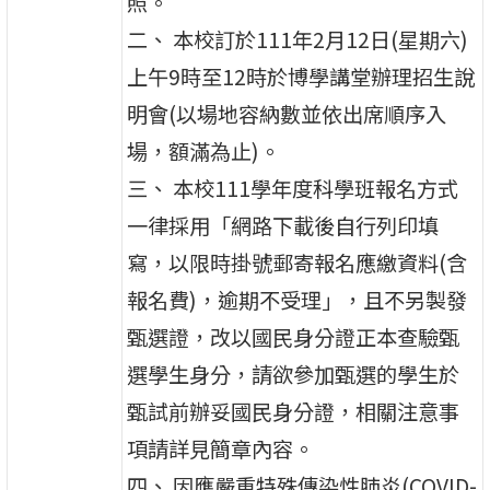
照。
二、 本校訂於111年2月12日(星期六)
上午9時至12時於博學講堂辦理招生說
明會(以場地容納數並依出席順序入
場，額滿為止)。
三、 本校111學年度科學班報名方式
一律採用「網路下載後自行列印填
寫，以限時掛號郵寄報名應繳資料(含
報名費)，逾期不受理」，且不另製發
甄選證，改以國民身分證正本查驗甄
選學生身分，請欲參加甄選的學生於
甄試前辦妥國民身分證，相關注意事
項請詳見簡章內容。
四、 因應嚴重特殊傳染性肺炎(COVID-