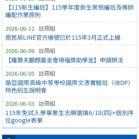
【115新生編班】115學年度新生常態編班及導師
編配作業原則
2026-06-11
註冊組
原民局LINE官方帳號已於115年3月正式上線
2026-06-09
註冊組
【羅慧夫顱顏基金會得福獎助學金】申請辦法
2026-06-05
註冊組
路亞國際高級中等學校國際文憑實驗班（IBDP）
特色招生說明會
2026-06-03
註冊組
115年免試入學畢業生志願選填6/18(四)+個別序
位google表單