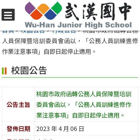
跳
至
選
主
首頁
>
校園公告
>
行政公告
>
桃園市政府函轉公務
單
要
人員保障暨培訓委員會函以，「公務人員訓練進修
內
作業注意事項」自即日起停止適用。
容
校園公告
區
桃園市政府函轉公務人員保障暨培訓
公告主旨
委員會函以，「公務人員訓練進修作
業注意事項」自即日起停止適用。
發佈日期
2023 年 4 月 06 日