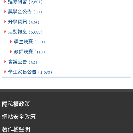
進修研習
( 2,607 )
獎學金公告
( 33 )
升學資訊
( 624 )
活動訊息
( 5,088 )
學生競賽
( 339 )
教師競賽
( 113 )
會議公告
( 62 )
學生家長公告
( 1,630 )
隱私權政策
網站安全政策
著作權聲明