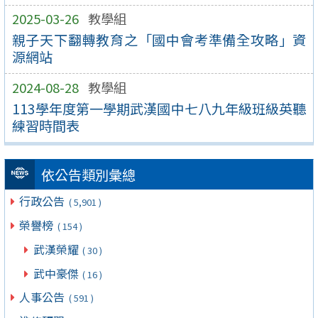
2025-03-26
教學組
親子天下翻轉教育之「國中會考準備全攻略」資
源網站
2024-08-28
教學組
113學年度第一學期武漢國中七八九年級班級英聽
練習時間表
依公告類別彙總
行政公告
( 5,901 )
榮譽榜
( 154 )
武漢榮耀
( 30 )
武中豪傑
( 16 )
人事公告
( 591 )