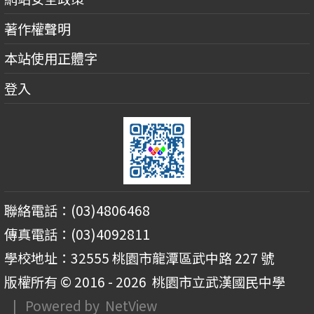
著作權聲明
本站使用正體字
登入
聯絡電話：(03)4806468
傳真電話：(03)4092811
學校地址：32555 桃園市龍潭區武中路 227 號
版權所有 © 2016 - 2026
桃園市立武漢國民中學
| Powered by
NetView