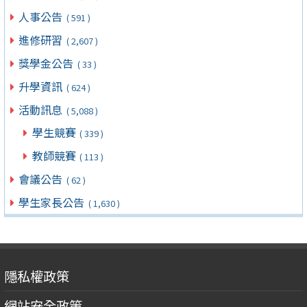
人事公告
( 591 )
進修研習
( 2,607 )
獎學金公告
( 33 )
升學資訊
( 624 )
活動訊息
( 5,088 )
學生競賽
( 339 )
教師競賽
( 113 )
會議公告
( 62 )
學生家長公告
( 1,630 )
隱私權政策
網站安全政策