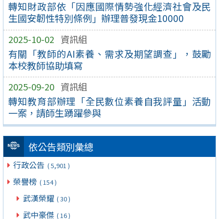
轉知財政部依「因應國際情勢強化經濟社會及民
生國安韌性特別條例」辦理普發現金10000
2025-10-02
資訊組
有關「教師的AI素養、需求及期望調查」，鼓勵
本校教師協助填寫
2025-09-20
資訊組
轉知教育部辦理「全民數位素養自我評量」活動
一案，請師生踴躍參與
依公告類別彙總
行政公告
( 5,901 )
榮譽榜
( 154 )
武漢榮耀
( 30 )
武中豪傑
( 16 )