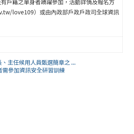
設有戶籍之單身者踴躍參加，活動詳情及報名方
.gov.tw/love109）或由內政部戶政戶政司全球資訊
、主任候用人員甄選簡章之 ...
者需參加資訊安全研習訓練