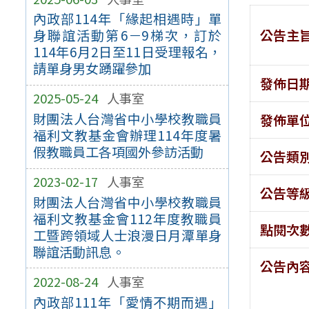
內政部114年「緣起相遇時」單
公告主
身聯誼活動第6－9梯次，訂於
114年6月2日至11日受理報名，
請單身男女踴躍參加
發佈日
2025-05-24
人事室
財團法人台灣省中小學校教職員
發佈單
福利文教基金會辦理114年度暑
假教職員工各項國外參訪活動
公告類
2023-02-17
人事室
公告等
財團法人台灣省中小學校教職員
福利文教基金會112年度教職員
點閱次
工暨跨領域人士浪漫日月潭單身
聯誼活動訊息。
公告內
2022-08-24
人事室
內政部111年「愛情不期而遇」