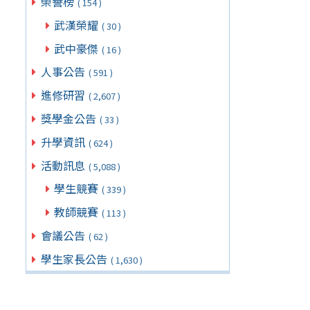
榮譽榜
( 154 )
武漢榮耀
( 30 )
武中豪傑
( 16 )
人事公告
( 591 )
進修研習
( 2,607 )
獎學金公告
( 33 )
升學資訊
( 624 )
活動訊息
( 5,088 )
學生競賽
( 339 )
教師競賽
( 113 )
會議公告
( 62 )
學生家長公告
( 1,630 )