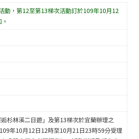
動，第12至第13梯次活動訂於109年10月12
加。
邂逅杉林溪二日遊」及第13梯次於宜蘭辦理之
9年10月12日12時至10月21日23時59分受理