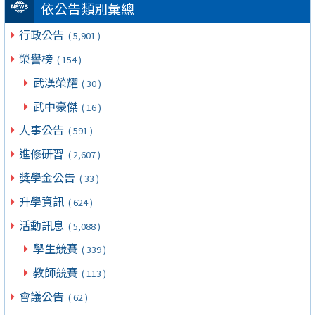
依公告類別彙總
行政公告
( 5,901 )
榮譽榜
( 154 )
武漢榮耀
( 30 )
武中豪傑
( 16 )
人事公告
( 591 )
進修研習
( 2,607 )
獎學金公告
( 33 )
升學資訊
( 624 )
活動訊息
( 5,088 )
學生競賽
( 339 )
教師競賽
( 113 )
會議公告
( 62 )