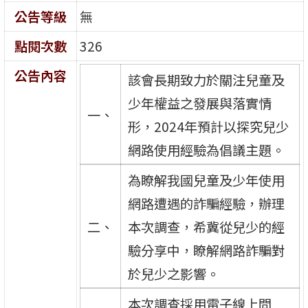
公告等級
無
點閱次數
326
公告內容
該會長期致力於關注兒童及
少年權益之發展與落實情
一、
形，2024年預計以探究兒少
網路使用經驗為倡議主題。
為瞭解我國兒童及少年使用
網路遭遇的詐騙經驗，辦理
二、
本次調查，希冀從兒少的經
驗分享中，瞭解網路詐騙對
於兒少之影響。
本次調查採用電子線上問