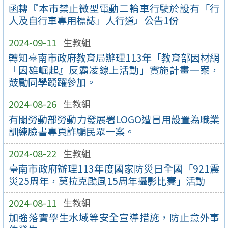
函轉『本市禁止微型電動二輪車行駛於設有「行
人及自行車專用標誌」人行道』公告1份
2024-09-11
生教組
轉知臺南市政府教育局辦理113年「教育部因材網
『因雄崛起』反霸凌線上活動」實施計畫一案，
鼓勵同學踴躍參加。
2024-08-26
生教組
有關勞動部勞動力發展署LOGO遭冒用設置為職業
訓練臉書專頁詐騙民眾一案。
2024-08-22
生教組
臺南市政府辦理113年度國家防災日全國「921震
災25周年，莫拉克颱風15周年攝影比賽」活動
2024-08-11
生教組
加強落實學生水域等安全宣導措施，防止意外事