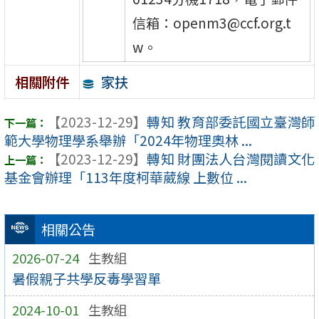
信箱：openm3@ccf.org.t
w。
家扶
相關附件
【2023-12-29】
轉知 教育部委託國立臺灣師
範大學物理學系舉辦「2024年物理奧林 ...
【2023-12-29】
轉知 財團法人台灣閱讀文化
基金會辦理「113年度柯華葳線 上數位 ...
相關公告
2026-07-24
生教組
暑假親子共學反毒學習單
2024-10-01
生教組