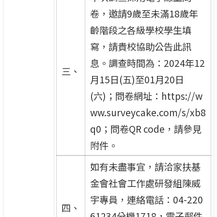
卷，邀請9歲至未滿18歲年
齡階段之各級學校學生填
寫，請貴校協助公告此訊
息。調查時間為：2024年12
三、
月15日(五)至01月20日
(六)；問卷網址：https://w
ww.surveycake.com/s/xb8
q0；問卷QR code，請參見
附件。
如有未盡事宜，請洽家扶基
金會社會工作處研發組陳威
宇專員，連絡電話：04-220
四、
61234分機1718，電子郵件