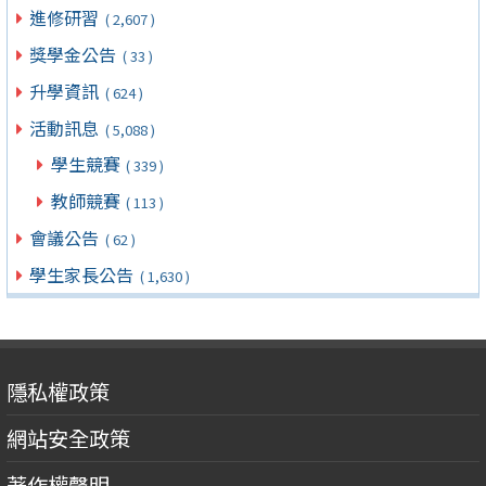
進修研習
( 2,607 )
獎學金公告
( 33 )
升學資訊
( 624 )
活動訊息
( 5,088 )
學生競賽
( 339 )
教師競賽
( 113 )
會議公告
( 62 )
學生家長公告
( 1,630 )
隱私權政策
網站安全政策
著作權聲明