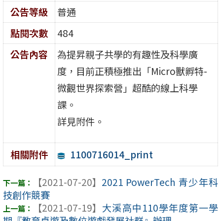
公告等級
普通
點閱次數
484
公告內容
為提昇親子共學的有趣性及科學廣
度，目前正積極推出「Micro獸孵特-
微觀世界探索營」超酷的線上科學
課。
詳見附件。
1100716014_print
相關附件
【2021-07-20】
2021 PowerTech 青少年科
技創作競賽
【2021-07-19】
大溪高中110學年度第一學
期『教育桌遊及數位遊戲發展社群』辦理 ...