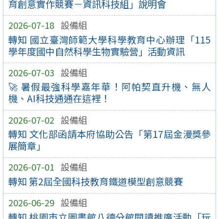
育創意實作競賽－資訊科技組」說明會
2026-07-18
設備組
轉知 國立臺灣師範大學科學教育中心辦理「115
學年度國中自然科學生物實驗營」活動資訊
2026-07-03
設備組
🚀 暑假最強科學嘉年華！阿帕契直升機、無人
機、AI科技通通在這裡！
2026-07-02
設備組
轉知 文化部函請本府協助公告「第17屆金漫獎參
展簡章」
2026-07-01
設備組
轉知 第2屆全國科技教育鐵道模型創意競賽
2026-06-29
設備組
轉知 桃園市立圖書館八德分館閱讀推廣活動「玩