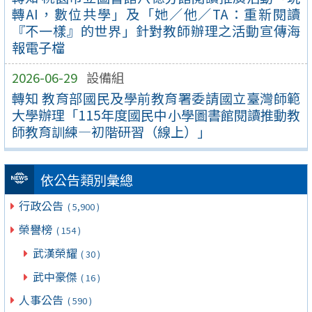
轉AI，數位共學」及「她／他／TA：重新閱讀
『不一樣』的世界」針對教師辦理之活動宣傳海
報電子檔
2026-06-29
設備組
轉知 教育部國民及學前教育署委請國立臺灣師範
大學辦理「115年度國民中小學圖書館閱讀推動教
師教育訓練—初階研習（線上）」
依公告類別彙總
行政公告
( 5,900 )
榮譽榜
( 154 )
武漢榮耀
( 30 )
武中豪傑
( 16 )
人事公告
( 590 )