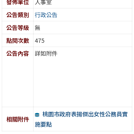
發佈單位
人事室
公告類別
行政公告
公告等級
無
點閱次數
475
公告內容
詳如附件
桃園市政府表揚傑出女性公務員實
相關附件
施要點