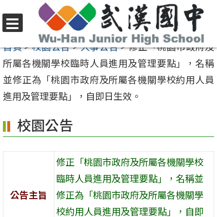
跳
至
選
主
首頁
>
校園公告
>
人事公告
>
修正「桃園市政府及
單
要
所屬各機關學校臨時人員進用及管理要點」，名稱
內
並修正為「桃園市政府及所屬各機關學校約用人員
容
進用及管理要點」，自即日生效。
區
校園公告
修正「桃園市政府及所屬各機關學校
臨時人員進用及管理要點」，名稱並
公告主旨
修正為「桃園市政府及所屬各機關學
校約用人員進用及管理要點」，自即