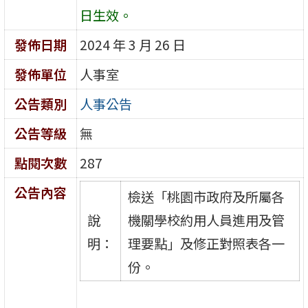
日生效。
發佈日期
2024 年 3 月 26 日
發佈單位
人事室
公告類別
人事公告
公告等級
無
點閱次數
287
公告內容
檢送「桃園市政府及所屬各
說
機關學校約用人員進用及管
明：
理要點」及修正對照表各一
份。