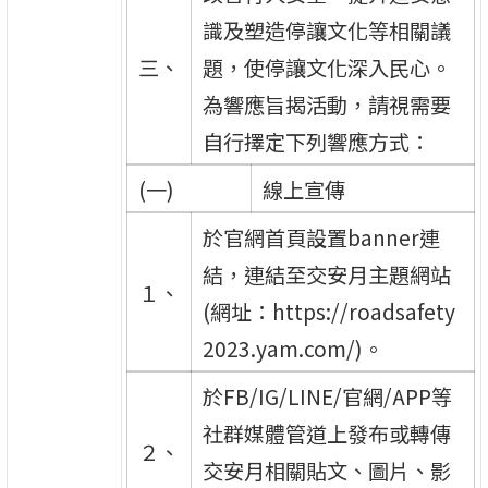
識及塑造停讓文化等相關議
三、
題，使停讓文化深入民心。
為響應旨揭活動，請視需要
自行擇定下列響應方式：
(一)
線上宣傳
於官網首頁設置banner連
結，連結至交安月主題網站
１、
(網址：https://roadsafety
2023.yam.com/)。
於FB/IG/LINE/官網/APP等
社群媒體管道上發布或轉傳
２、
交安月相關貼文、圖片、影