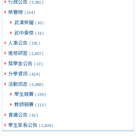
行政公告
( 5,901 )
榮譽榜
( 154 )
武漢榮耀
( 30 )
武中豪傑
( 16 )
人事公告
( 591 )
進修研習
( 2,607 )
獎學金公告
( 33 )
升學資訊
( 624 )
活動訊息
( 5,088 )
學生競賽
( 339 )
教師競賽
( 113 )
會議公告
( 62 )
學生家長公告
( 1,630 )