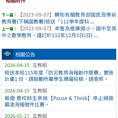
相關附件
【2023-09-07】
轉知有關教育部國民及學前
教育署(下稱國教署)檢送「112學年度科 ...
【2023-09-07】
本會為推廣國小、國中至高
中之數學教育，謹訂於112年12月3日(日) ...
相關公告
2026-04-15
生教組
檢送本局115年度「防災教育海報創作競賽」實施
計畫1 份，請鼓勵所屬學生踴躍投稿，請查照。
2026-04-15
生教組
敬邀 貴校師生參與【Pause & Think】停止網路
霸凌海報徵件比賽。
2026-01-27
生教組