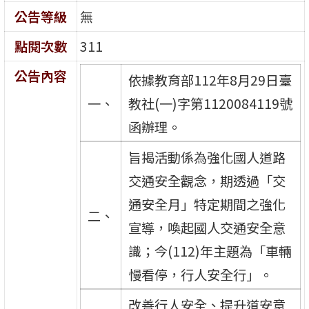
公告等級
無
點閱次數
311
公告內容
依據教育部112年8月29日臺
一、
教社(一)字第1120084119號
函辦理。
旨揭活動係為強化國人道路
交通安全觀念，期透過「交
通安全月」特定期間之強化
二、
宣導，喚起國人交通安全意
識；今(112)年主題為「車輛
慢看停，行人安全行」。
改善行人安全、提升道安意