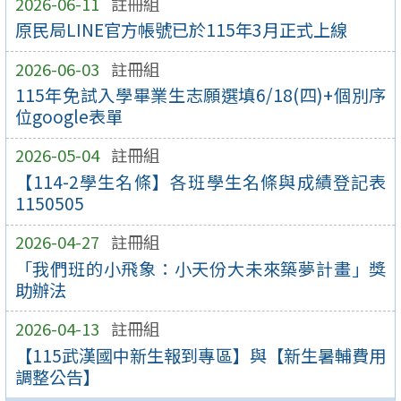
2026-06-11
註冊組
原民局LINE官方帳號已於115年3月正式上線
2026-06-03
註冊組
115年免試入學畢業生志願選填6/18(四)+個別序
位google表單
2026-05-04
註冊組
【114-2學生名條】各班學生名條與成績登記表
1150505
2026-04-27
註冊組
「我們班的小飛象：小天份大未來築夢計畫」獎
助辦法
2026-04-13
註冊組
【115武漢國中新生報到專區】與【新生暑輔費用
調整公告】