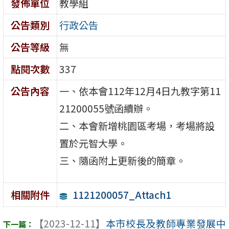
發佈單位
教學組
公告類別
行政公告
公告等級
無
點閱次數
337
公告內容
一、依本會112年12月4日九教字第11
21200055號函續辦。
二、本會新增桃園區考場，考場將設
置於元智大學。
三、隨函附上更新後的簡章。
1121200057_Attach1
相關附件
【2023-12-11】
本市校長及教師專業發展中