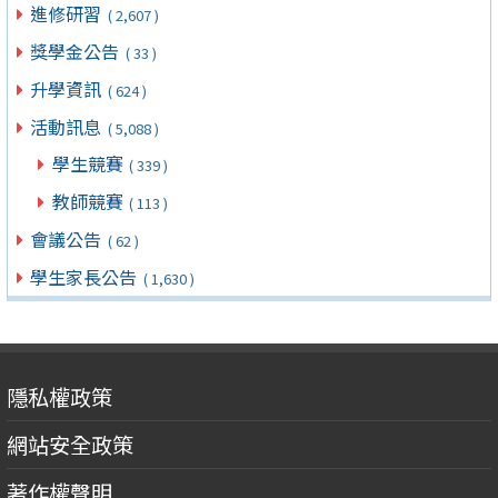
進修研習
( 2,607 )
獎學金公告
( 33 )
升學資訊
( 624 )
活動訊息
( 5,088 )
學生競賽
( 339 )
教師競賽
( 113 )
會議公告
( 62 )
學生家長公告
( 1,630 )
隱私權政策
網站安全政策
著作權聲明