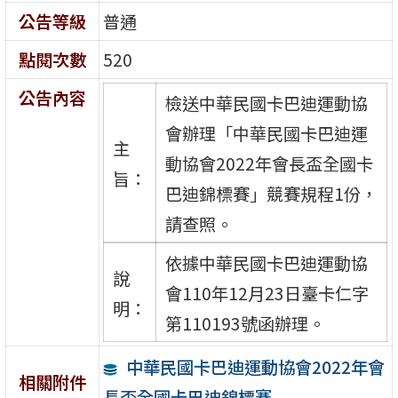
公告等級
普通
點閱次數
520
公告內容
檢送中華民國卡巴迪運動協
會辦理「中華民國卡巴迪運
主
動協會2022年會長盃全國卡
旨：
巴迪錦標賽」競賽規程1份，
請查照。
依據中華民國卡巴迪運動協
說
會110年12月23日臺卡仁字
明：
第110193號函辦理。
中華民國卡巴迪運動協會2022年會
相關附件
長盃全國卡巴迪錦標賽