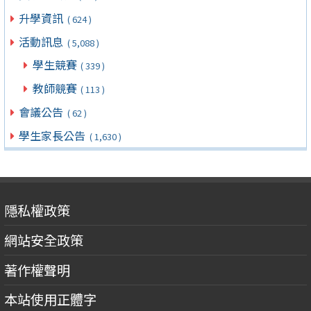
升學資訊
( 624 )
活動訊息
( 5,088 )
學生競賽
( 339 )
教師競賽
( 113 )
會議公告
( 62 )
學生家長公告
( 1,630 )
隱私權政策
網站安全政策
著作權聲明
本站使用正體字