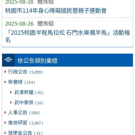
2025-08-28
體育組
桃園市114年身心障礙國民暨親子運動會
2025-08-26
體育組
「2025桃園半程馬拉松 石門水庫楓半馬」活動報
名
依公告類別彙總
行政公告
( 5,899 )
榮譽榜
( 154 )
武漢榮耀
( 30 )
武中豪傑
( 16 )
人事公告
( 589 )
進修研習
( 2,607 )
獎學金公告
( 33 )