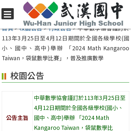
跳
至
選
主
首頁
>
校園公告
>
行政公告
>
中華數學協會謹訂於
單
要
113年3月25日至4月12日期間於全國各級學校(國
內
小、國中、高中)舉辦 「2024 Math Kangaroo
容
Taiwan，袋鼠數學比賽」，普及推廣數學
區
校園公告
中華數學協會謹訂於113年3月25日至
4月12日期間於全國各級學校(國小、
公告主旨
國中、高中)舉辦 「2024 Math
Kangaroo Taiwan，袋鼠數學比