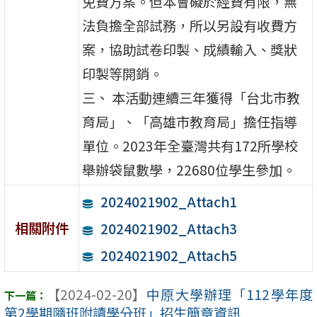
免費方案。但本會礙於經費有限，無
法負擔全部試務，所以另設有收費方
案，協助試卷印製、成績輸入、獎狀
印製等開銷。
三、 本活動連續三年獲得「台北市教
育局」、「高雄市教育局」擔任指導
單位。2023年全臺灣共有172所學校
舉辦袋鼠數學，22680位學生參加。
2024021902_Attach1
相關附件
2024021902_Attach3
2024021902_Attach5
【2024-02-20】
中原大學辦理「112學年度
第2學期隨班附讀學分班」招生簡章資訊