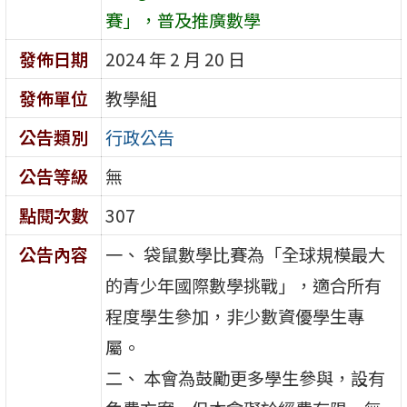
賽」，普及推廣數學
發佈日期
2024 年 2 月 20 日
發佈單位
教學組
公告類別
行政公告
公告等級
無
點閱次數
307
公告內容
一、 袋鼠數學比賽為「全球規模最大
的青少年國際數學挑戰」，適合所有
程度學生參加，非少數資優學生專
屬。
二、 本會為鼓勵更多學生參與，設有