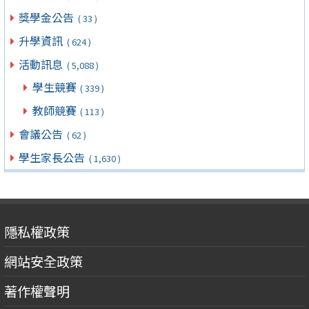
獎學金公告
( 33 )
升學資訊
( 624 )
活動訊息
( 5,088 )
學生競賽
( 339 )
教師競賽
( 113 )
會議公告
( 62 )
學生家長公告
( 1,630 )
隱私權政策
網站安全政策
著作權聲明