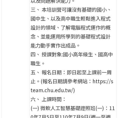
以及問題解決能力。
三、 本培訓營可讓沒有基礎的國小、
國中生、以及高中職生輕鬆進入程式
設計的領域、了解電腦程式運作的概
念、並能運用所學到的基礎程式設計
能力動手實作出成品。
四、 授課對象:國小高年級生、國高中
職生。
五、 報名日期：即日起至上課前一周
止。(報名日期請參考網站：https://s
team.chu.edu.tw/)
六、 上課時間：
(一) 微軟人工智慧基礎證照班(一)：11
0年7月5日至110年7月9日(週一至週