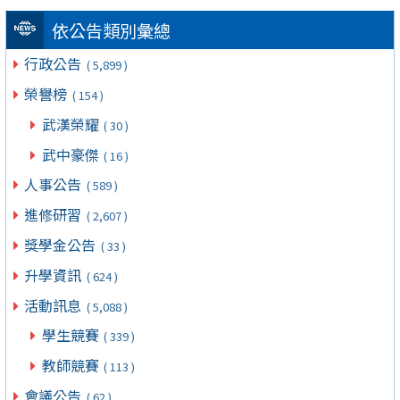
依公告類別彙總
行政公告
( 5,899 )
榮譽榜
( 154 )
武漢榮耀
( 30 )
武中豪傑
( 16 )
人事公告
( 589 )
進修研習
( 2,607 )
獎學金公告
( 33 )
升學資訊
( 624 )
活動訊息
( 5,088 )
學生競賽
( 339 )
教師競賽
( 113 )
會議公告
( 62 )