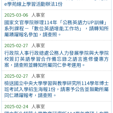
e學苑線上學習活動辦法1份
2025-03-06
人事室
國家文官學院辦理114年「公務英語力UP訓練」
系列課程－「數位英語增能工作坊」，請轉知所
屬踴躍報名參加，請查照。
2025-02-27
人事室
行政院人事行政總處公務人力發展學院與大學院
校簽訂英語學習合作備忘錄之語言進修優惠方
案，請查照並轉知所屬同仁參考運用。
2025-02-27
人事室
檢送國立中央大學學習與教學研究所114學年博士
班考試入學招生海報1份，請惠予公告並鼓勵所屬
同仁踴躍報考，請查照。
2025-02-24
人事室