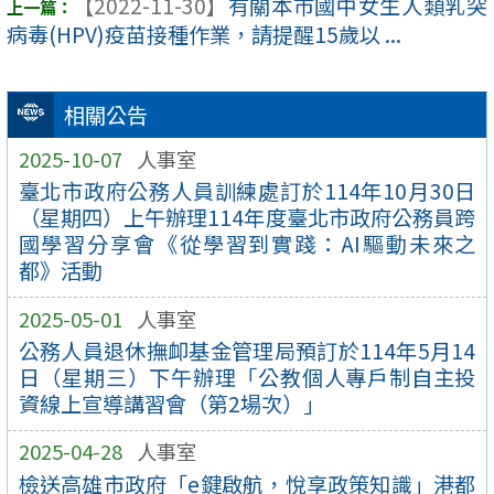
【2022-11-30】
有關本市國中女生人類乳突
病毒(HPV)疫苗接種作業，請提醒15歲以 ...
相關公告
2025-10-07
人事室
臺北市政府公務人員訓練處訂於114年10月30日
（星期四）上午辦理114年度臺北市政府公務員跨
國學習分享會《從學習到實踐：AI驅動未來之
都》活動
2025-05-01
人事室
公務人員退休撫卹基金管理局預訂於114年5月14
日（星期三）下午辦理「公教個人專戶制自主投
資線上宣導講習會（第2場次）」
2025-04-28
人事室
檢送高雄市政府「e鍵啟航，悅享政策知識」港都