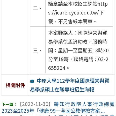
簡章請至本校招生網站http
二、
s://icare.cycu.edu.tw/下
載，不另售紙本簡章。
本案聯絡人：國際經營與貿
易學系徐孟淯助教，服務時
三、
間：星期一至星期五13時30
分至19時，聯絡電話：03-2
655204。
中原大學112學年度國際經營與貿
相關附件
易學系碩士在職專班招生海報
【2022-11-30】
轉知行政院人事行政總處
2023至2025年「健康 99—全國公教健檢方案 ...