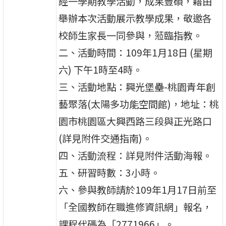
經一學期教學活動，成果豐碩，藉由
舉辦本次活動展示教學成果，敬邀各
校師生家長一同參與，蒞臨指教。
二、活動時間：109年1月18日 (星期
六) 下午1時至4時。
三、活動地點：興光堡壘-桃園青年創
藝聚落(太陽多功能空間館)，地址：桃
園市桃園區大興西路三段與正光路口
(詳見附件交通指南)。
四、活動流程：詳見附件活動海報。
五、研習時數：3小時。
六、參與教師請於109年1月17日前至
「全國教師在職進修資訊網」報名，
課程代碼為「2771966」。