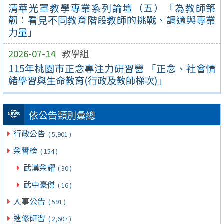
清華光罩教學專業系列論壇（五）「為教師築
韌：看見不同教育階段教師的挑戰、調適與專業
力量」
2026-07-14
教學組
115年桃園市正念專注力研習營 「正念、社會情
緒學習與生命教育(行政及教師梯次)」
依公告類別彙總
行政公告
( 5,901 )
榮譽榜
( 154 )
武漢榮耀
( 30 )
武中豪傑
( 16 )
人事公告
( 591 )
進修研習
( 2,607 )