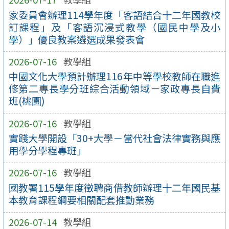
家委員會辦理114學年度「客語結合十二年國教校
訂課程」及「客語沉浸式教學（國民中學及小
學）」優良教案遴選成果發表會
2026-07-16
教學組
中國文化大學預計辦理116年中等學校教師在職進
修第二專長學分班綜合活動領域－家政專長自費
班(桃園)
2026-07-16
教學組
實踐大學開設「30+大學－當代社會法律實務與應
用學分學程專班」
2026-07-16
教學組
國教署115學年度徵聘商借教師辦理十二年國民基
本教育課程綱要相關配套推動業務
2026-07-14
教學組