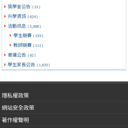
獎學金公告
( 33 )
升學資訊
( 624 )
活動訊息
( 5,088 )
學生競賽
( 339 )
教師競賽
( 113 )
會議公告
( 62 )
學生家長公告
( 1,630 )
隱私權政策
網站安全政策
著作權聲明