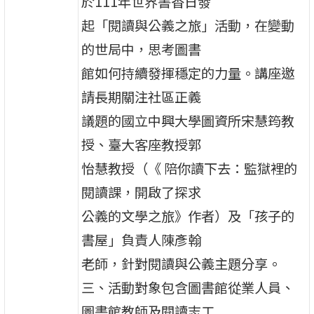
於111年世界書香日發
起「閱讀與公義之旅」活動，在變動
的世局中，思考圖書
館如何持續發揮穩定的力量。講座邀
請長期關注社區正義
議題的國立中興大學圖資所宋慧筠教
授、臺大客座教授郭
怡慧教授（《 陪你讀下去：監獄裡的
閱讀課，開啟了探求
公義的文學之旅》作者）及「孩子的
書屋」負責人陳彥翰
老師，針對閱讀與公義主題分享。
三、活動對象包含圖書館從業人員、
圖書館教師及閱讀志工