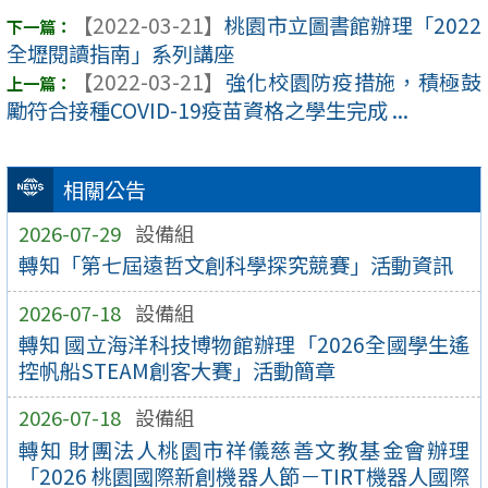
【2022-03-21】
桃園市立圖書館辦理「2022
全壢閱讀指南」系列講座
【2022-03-21】
強化校園防疫措施，積極鼓
勵符合接種COVID-19疫苗資格之學生完成 ...
相關公告
2026-07-29
設備組
轉知「第七屆遠哲文創科學探究競賽」活動資訊
2026-07-18
設備組
轉知 國立海洋科技博物館辦理「2026全國學生遙
控帆船STEAM創客大賽」活動簡章
2026-07-18
設備組
轉知 財團法人桃園市祥儀慈善文教基金會辦理
「2026 桃園國際新創機器人節－TIRT機器人國際