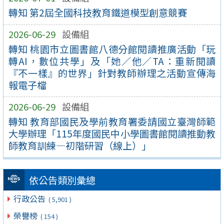
轉知 第2屆全國科技教育鐵道模型創意競賽
2026-06-29
設備組
轉知 桃園市立圖書館八德分館閱讀推廣活動「玩
轉AI，數位共學」及「她／他／TA：重新閱讀
『不一樣』的世界」針對教師辦理之活動宣傳海
報電子檔
2026-06-29
設備組
轉知 教育部國民及學前教育署委請國立臺灣師範
大學辦理「115年度國民中小學圖書館閱讀推動教
師教育訓練—初階研習（線上）」
依公告類別彙總
行政公告
( 5,901 )
榮譽榜
( 154 )