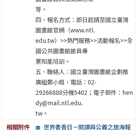
等。
四、報名方式：即日起請至國立臺灣
圖書館官網（www.ntl.
edu.tw）>>熱門服務>>活動報名>>全
國公共圖書館館員專
業知能培訓。
五、聯絡人：國立臺灣圖書館企劃推
廣組鄭小姐，電話：02-
29266888分機5402；電子郵件：hen
dy@mail.ntl.edu.
tw。
世界書香日－閱讀與公義之旅海報
相關附件