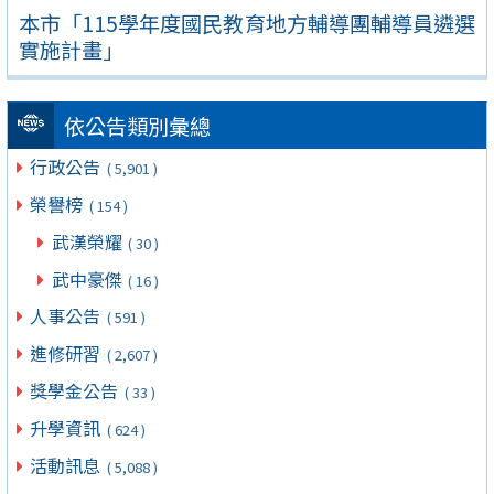
本市「115學年度國民教育地方輔導團輔導員遴選
實施計畫」
依公告類別彙總
行政公告
( 5,901 )
榮譽榜
( 154 )
武漢榮耀
( 30 )
武中豪傑
( 16 )
人事公告
( 591 )
進修研習
( 2,607 )
獎學金公告
( 33 )
升學資訊
( 624 )
活動訊息
( 5,088 )