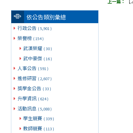
【2
依公告類別彙總
行政公告
( 5,901 )
榮譽榜
( 154 )
武漢榮耀
( 30 )
武中豪傑
( 16 )
人事公告
( 591 )
進修研習
( 2,607 )
獎學金公告
( 33 )
升學資訊
( 624 )
活動訊息
( 5,088 )
學生競賽
( 339 )
教師競賽
( 113 )