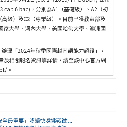
ap 6 bac)，分別為A1（基礎級）、A2（初
1（高級）及C2（專業級）。目前已獲教育部及
國家大學、河內大學、美國哈佛大學、澳洲國
六）辦理「2024年秋季國際越南語能力認證」，
。簡章及相關報名資訊等詳情，請至該中心官方網
vpt/。
最重要」濾鏡快嘴挑戰徵 ...