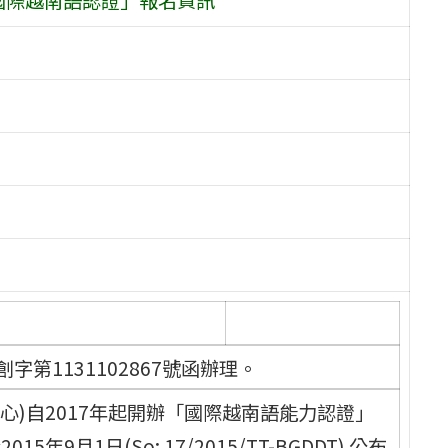
字第1131102867號函辦理。
心)自2017年起開辦「國際越南語能力認證」
9月1日(So: 17/2015/TT-BGDDT) 公布