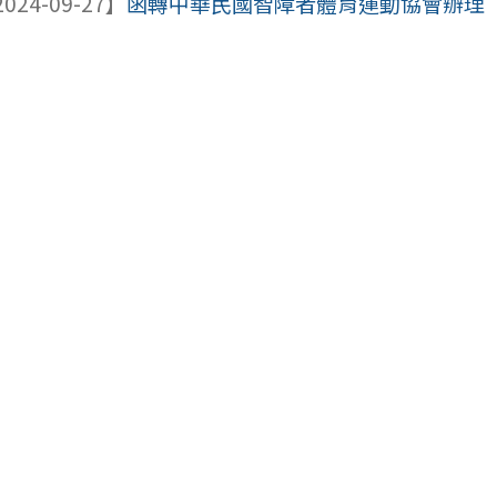
024-09-27】
函轉中華民國智障者體育運動協會辦理「11