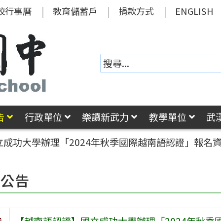
校行事曆
教育儲蓄戶
捐款方式
ENGLISH
告
行政單位
樂讀新武力
教學單位
武
成功大學辦理「2024年秋季國際越南語認證」報名
園公告
旨
【越南語認證】國立成功大學辦理「2024年秋季