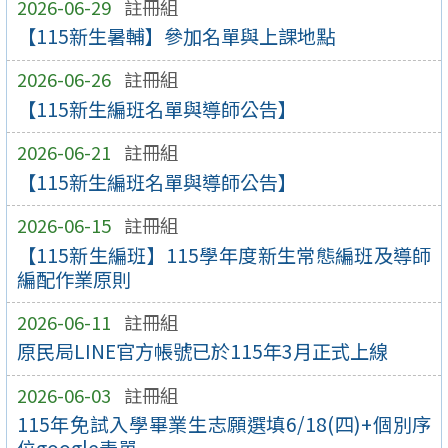
2026-06-29
註冊組
【115新生暑輔】參加名單與上課地點
2026-06-26
註冊組
【115新生編班名單與導師公告】
2026-06-21
註冊組
【115新生編班名單與導師公告】
2026-06-15
註冊組
【115新生編班】115學年度新生常態編班及導師
編配作業原則
2026-06-11
註冊組
原民局LINE官方帳號已於115年3月正式上線
2026-06-03
註冊組
115年免試入學畢業生志願選填6/18(四)+個別序