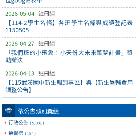
位google表單
2026-05-04
註冊組
【114-2學生名條】各班學生名條與成績登記表
1150505
2026-04-27
註冊組
「我們班的小飛象：小天份大未來築夢計畫」獎
助辦法
2026-04-13
註冊組
【115武漢國中新生報到專區】與【新生暑輔費用
調整公告】
依公告類別彙總
行政公告
( 5,901 )
榮譽榜
( 154 )