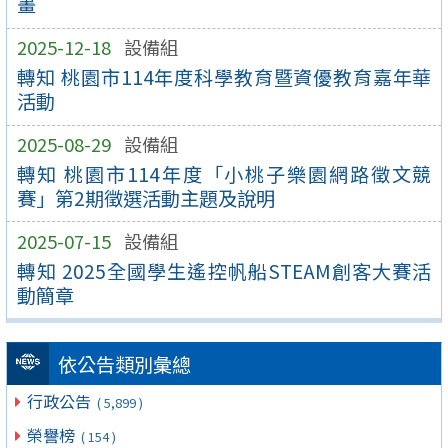
畫
2025-12-18
設備組
轉知 桃園市114年度科學教育暨資優教育嘉年華
活動
2025-08-29
設備組
轉知 桃園市114年度「小桃子樂園網路徵文競
賽」第2期徵選活動主題及說明
2025-07-15
設備組
轉知 2025全國學生遙控帆船STEAM創客大賽活
動簡章
依公告類別彙總
行政公告
( 5,899 )
榮譽榜
( 154 )