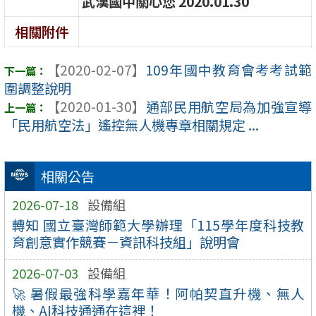
武漢國中關心您
2020.01.30
相關附件
【2020-02-07】
109年國中教育會考考試範
圍調整說明
【2020-01-30】
通部民用航空局為加強宣導
「民用航空法」遙控無人機專章相關規定 ...
相關公告
2026-07-18
設備組
轉知 國立臺灣師範大學辦理「115學年度科技教
育創意實作競賽－資訊科技組」說明會
2026-07-03
設備組
🚀 暑假最強科學嘉年華！阿帕契直升機、無人
機、AI科技通通在這裡！