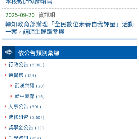
本校教師協助填寫
2025-09-20
資訊組
轉知教育部辦理「全民數位素養自我評量」活動
一案，請師生踴躍參與
依公告類別彙總
行政公告
( 5,901 )
榮譽榜
( 154 )
武漢榮耀
( 30 )
武中豪傑
( 16 )
人事公告
( 591 )
進修研習
( 2,607 )
獎學金公告
( 33 )
升學資訊
( 624 )