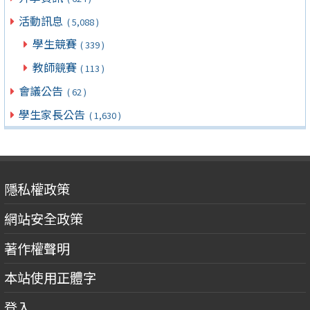
活動訊息
( 5,088 )
學生競賽
( 339 )
教師競賽
( 113 )
會議公告
( 62 )
學生家長公告
( 1,630 )
隱私權政策
網站安全政策
著作權聲明
本站使用正體字
登入