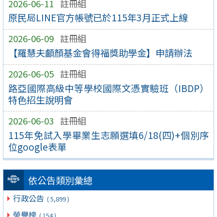
2026-06-11
註冊組
原民局LINE官方帳號已於115年3月正式上線
2026-06-09
註冊組
【羅慧夫顱顏基金會得福獎助學金】申請辦法
2026-06-05
註冊組
路亞國際高級中等學校國際文憑實驗班（IBDP）
特色招生說明會
2026-06-03
註冊組
115年免試入學畢業生志願選填6/18(四)+個別序
位google表單
依公告類別彙總
行政公告
( 5,899 )
榮譽榜
( 154 )