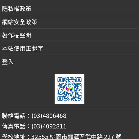
隱私權政策
網站安全政策
著作權聲明
本站使用正體字
登入
聯絡電話：(03)4806468
傳真電話：(03)4092811
學校地址：32555 桃園市龍潭區武中路 227 號