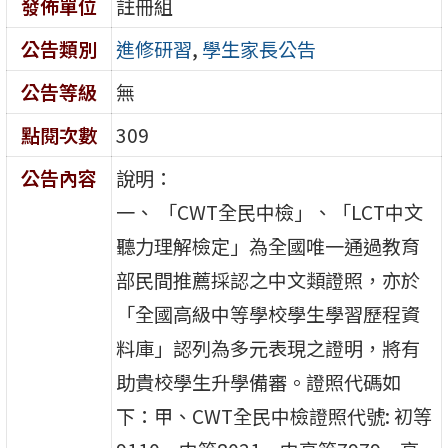
發佈單位
註冊組
公告類別
進修研習
,
學生家長公告
公告等級
無
點閱次數
309
公告內容
說明：
一、 「CWT全民中檢」、「LCT中文
聽力理解檢定」為全國唯一通過教育
部民間推薦採認之中文類證照，亦於
「全國高級中等學校學生學習歷程資
料庫」認列為多元表現之證明，將有
助貴校學生升學備審。證照代碼如
下：甲、CWT全民中檢證照代號: 初等