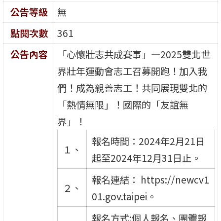
公告等級
無
點閱次數
361
公告內容
「心懷壯志共成賽事」—2025雙北世
界壯年運動會志工召募開跑！加入我
們！成為親善志工！共同展現雙北的
「熱情無限」！國際的「友誼無
界」！
報名時間：2024年2月21日
１、
起至2024年12月31日止。
報名連結： https://newcv1
２、
01.gov.taipei。
報名方式:個人報名、團體報