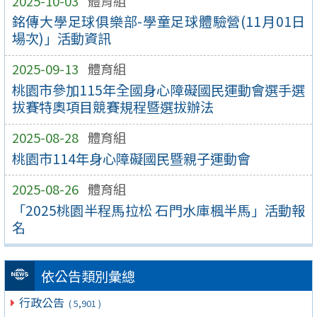
2025-10-03
體育組
銘傳大學足球俱樂部-學童足球體驗營(11月01日
場次)」活動資訊
2025-09-13
體育組
桃園市參加115年全國身心障礙國民運動會選手選
拔賽特奧項目競賽規程暨選拔辦法
2025-08-28
體育組
桃園市114年身心障礙國民暨親子運動會
2025-08-26
體育組
「2025桃園半程馬拉松 石門水庫楓半馬」活動報
名
依公告類別彙總
行政公告
( 5,901 )