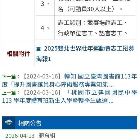
３、
名（可動員30人以上）。
志工類別：競賽場館志工、
４、
行政單位志工、語言志工。
2025雙北世界壯年運動會志工招募
相關附件
海報1
【2024-03-16】
轉知 國立臺灣圖書館113年
度「提升圖書館員身心障礙服務專業知能 ...
【2024-03-16】
「桃園市立建國國民中學
113 學年度體育班新生入學暨轉學生甄選 ...
相關公告
2026-04-13
體育組