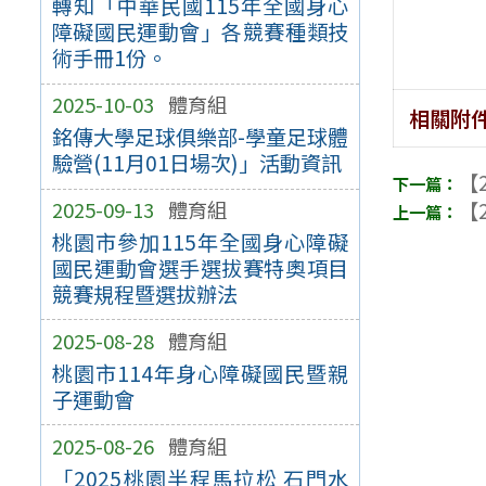
轉知「中華民國115年全國身心
障礙國民運動會」各競賽種類技
術手冊1份。
2025-10-03
體育組
相關附
銘傳大學足球俱樂部-學童足球體
驗營(11月01日場次)」活動資訊
【2
【2
2025-09-13
體育組
桃園市參加115年全國身心障礙
國民運動會選手選拔賽特奧項目
競賽規程暨選拔辦法
2025-08-28
體育組
桃園市114年身心障礙國民暨親
子運動會
2025-08-26
體育組
「2025桃園半程馬拉松 石門水