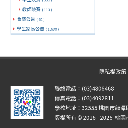
教師競賽
( 113 )
會議公告
( 62 )
學生家長公告
( 1,630 )
隱私權政策
聯絡電話：(03)4806468
傳真電話：(03)4092811
學校地址：32555 桃園市龍潭區
版權所有 © 2016 - 2026
桃園