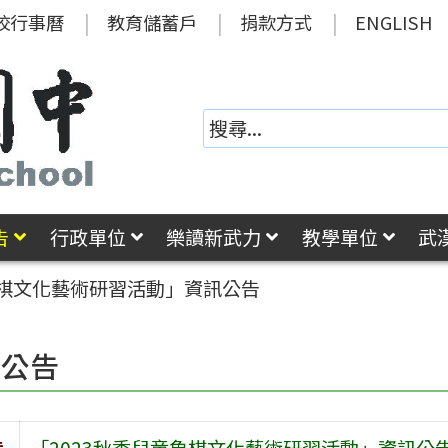
校行事曆
教育儲蓄戶
捐款方式
ENGLISH
告
行政單位
樂讀新武力
教學單位
武
象棋文化藝術研習活動」資訊公告
園公告
旨
「2023秋季兒童象棋文化藝術研習活動」資訊公