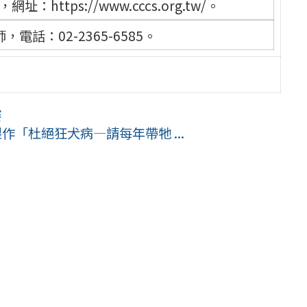
tps://www.cccs.org.tw/。
話：02-2365-6585。
賽
作「杜絕狂犬病—請每年帶牠 ...