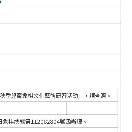
3秋季兒童象棋文化藝術研習活動」，請查照。
象棋總龍第112082804號函辦理。