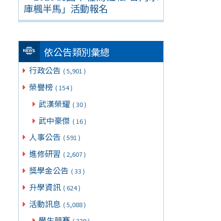
庫楓半馬」活動報名
依公告類別彙總
行政公告
( 5,901 )
榮譽榜
( 154 )
武漢榮耀
( 30 )
武中豪傑
( 16 )
人事公告
( 591 )
進修研習
( 2,607 )
獎學金公告
( 33 )
升學資訊
( 624 )
活動訊息
( 5,088 )
學生競賽
( 339 )