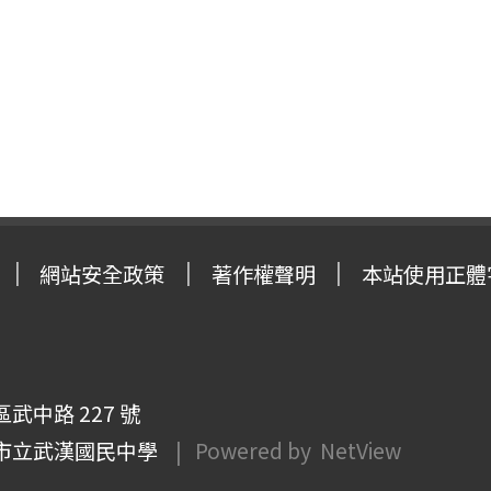
網站安全政策
著作權聲明
本站使用正體
武中路 227 號
市立武漢國民中學
| Powered by
NetView