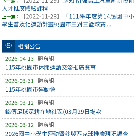
【2022-11-29】
轉知 南強高工汽車創新技術
人才推廣體驗課程
【2022-11-28】
「111學年度第14屆國中小
學生普及化運動計畫桃園市三對三籃球賽 ...
相關公告
2026-04-13
體育組
115年桃園市休閒運動交流推廣賽事
2026-03-31
體育組
115年桃園市運動會
2026-03-12
體育組
銘傳足球深耕在地社區(03月29日場次
2026-03-12
體育組
2026國中小學生運動暨參與匹克球推廣現況調查